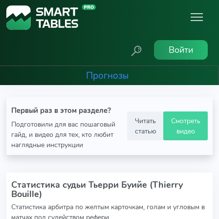
Войти
Прогнозы
Первый раз в этом разделе?
Читать
Смотреть
Подготовили для вас пошаговый
статью
видео
гайд, и видео для тех, кто любит
наглядные инструкции
Статистика судьи Тьерри Буийе (Thierry
Bouille)
Статистика арбитра по желтым карточкам, голам и угловым в
матчах под судейством рефери