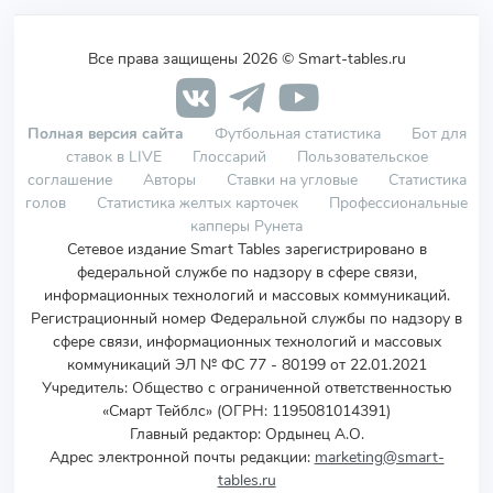
Все права защищены 2026 © Smart-tables.ru
Полная версия сайта
Футбольная статистика
Бот для
ставок в LIVE
Глоссарий
Пользовательское
соглашение
Авторы
Ставки на угловые
Статистика
голов
Статистика желтых карточек
Профессиональные
капперы Рунета
Сетевое издание Smart Tables зарегистрировано в
федеральной службе по надзору в сфере связи,
информационных технологий и массовых коммуникаций.
Регистрационный номер Федеральной службы по надзору в
сфере связи, информационных технологий и массовых
коммуникаций ЭЛ № ФС 77 - 80199 от 22.01.2021
Учредитель
:
Общество с ограниченной ответственностью
«Смарт Тейблс» (ОГРН: 1195081014391)
Главный редактор: Ордынец А.О.
Адрес электронной почты редакции:
marketing@smart-
tables.ru