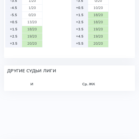
-3.5
1/20
-3.5
0/20
-4.5
1/20
+0.5
10/20
-5.5
0/20
+1.5
18/20
+0.5
13/20
+2.5
18/20
+1.5
18/20
+3.5
19/20
+2.5
19/20
+4.5
19/20
+3.5
20/20
+5.5
20/20
ДРУГИЕ СУДЬИ ЛИГИ
И
Ср. ЖК