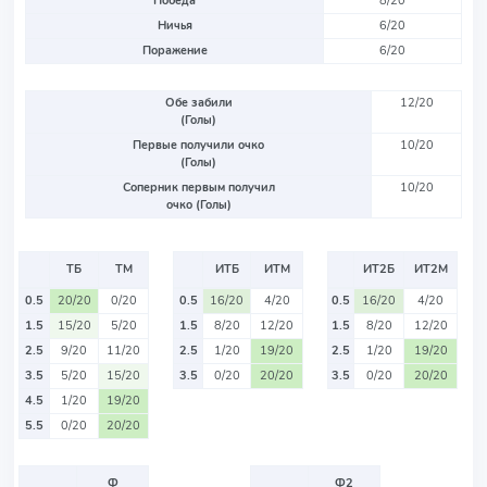
Победа
8/20
Ничья
6/20
Поражение
6/20
Обе забили
12/20
(Голы)
Первые получили очко
10/20
(Голы)
Соперник первым получил
10/20
очко (Голы)
ТБ
ТМ
ИТБ
ИТМ
ИТ2Б
ИТ2М
0.5
20/20
0/20
0.5
16/20
4/20
0.5
16/20
4/20
1.5
15/20
5/20
1.5
8/20
12/20
1.5
8/20
12/20
2.5
9/20
11/20
2.5
1/20
19/20
2.5
1/20
19/20
3.5
5/20
15/20
3.5
0/20
20/20
3.5
0/20
20/20
4.5
1/20
19/20
5.5
0/20
20/20
Ф
Ф2