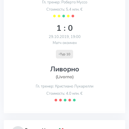
Гл. тренер: Роберто Муссо
Стоимость: 5.4 млн. €
⬤
⬤
⬤
⬤
⬤
1 : 0
29.10.2019, 19:00
Матч окончен
Тур 10
Ливорно
(Livorno)
Гл. тренер: Кристиано Лукарелли
Стоимость: 4.0 млн. €
⬤
⬤
⬤
⬤
⬤