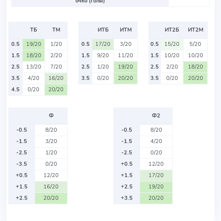
очко (Голы)
ТБ
ТМ
ИТБ
ИТМ
ИТ2Б
ИТ2М
0.5
19/20
1/20
0.5
17/20
3/20
0.5
15/20
5/20
1.5
18/20
2/20
1.5
9/20
11/20
1.5
10/20
10/20
2.5
13/20
7/20
2.5
1/20
19/20
2.5
2/20
18/20
3.5
4/20
16/20
3.5
0/20
20/20
3.5
0/20
20/20
4.5
0/20
20/20
Ф
Ф2
-0.5
8/20
-0.5
8/20
-1.5
3/20
-1.5
4/20
-2.5
1/20
-2.5
0/20
-3.5
0/20
+0.5
12/20
+0.5
12/20
+1.5
17/20
+1.5
16/20
+2.5
19/20
+2.5
20/20
+3.5
20/20