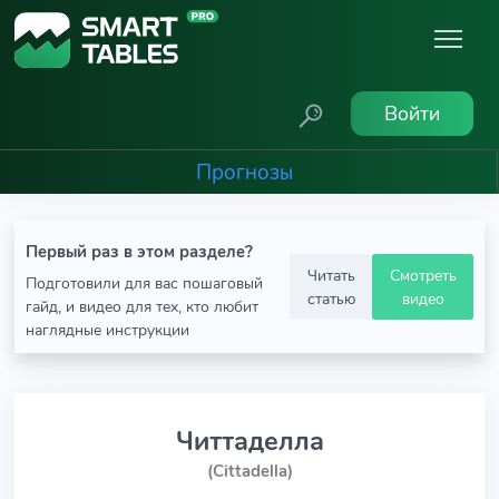
Войти
Прогнозы
Первый раз в этом разделе?
Читать
Смотреть
Подготовили для вас пошаговый
статью
видео
гайд, и видео для тех, кто любит
наглядные инструкции
Читтаделла
(Cittadella)