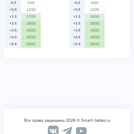
-5.5
0/20
-5.5
0/20
+0.5
13/20
+0.5
13/20
+1.5
17/20
+1.5
16/20
+2.5
19/20
+2.5
18/20
+3.5
19/20
+3.5
19/20
+4.5
19/20
+4.5
19/20
+5.5
20/20
+5.5
20/20
Все права защищены 2026 © Smart-tables.ru