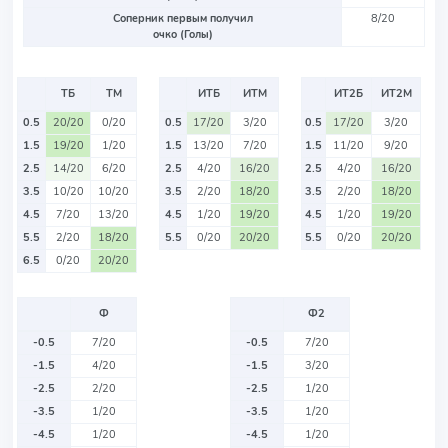
Соперник первым получил
8/20
очко (Голы)
ТБ
ТМ
ИТБ
ИТМ
ИТ2Б
ИТ2М
0.5
20/20
0/20
0.5
17/20
3/20
0.5
17/20
3/20
1.5
19/20
1/20
1.5
13/20
7/20
1.5
11/20
9/20
2.5
14/20
6/20
2.5
4/20
16/20
2.5
4/20
16/20
3.5
10/20
10/20
3.5
2/20
18/20
3.5
2/20
18/20
4.5
7/20
13/20
4.5
1/20
19/20
4.5
1/20
19/20
5.5
2/20
18/20
5.5
0/20
20/20
5.5
0/20
20/20
6.5
0/20
20/20
Ф
Ф2
-0.5
7/20
-0.5
7/20
-1.5
4/20
-1.5
3/20
-2.5
2/20
-2.5
1/20
-3.5
1/20
-3.5
1/20
-4.5
1/20
-4.5
1/20