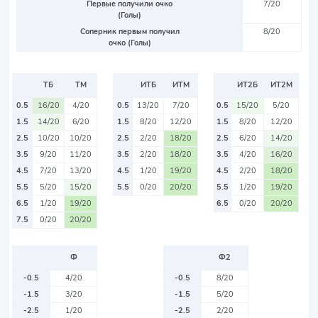
Первые получили очко
7/20
(Голы)
Соперник первым получил
8/20
очко (Голы)
ТБ
ТМ
ИТБ
ИТМ
ИТ2Б
ИТ2М
0.5
16/20
4/20
0.5
13/20
7/20
0.5
15/20
5/20
1.5
14/20
6/20
1.5
8/20
12/20
1.5
8/20
12/20
2.5
10/20
10/20
2.5
2/20
18/20
2.5
6/20
14/20
3.5
9/20
11/20
3.5
2/20
18/20
3.5
4/20
16/20
4.5
7/20
13/20
4.5
1/20
19/20
4.5
2/20
18/20
5.5
5/20
15/20
5.5
0/20
20/20
5.5
1/20
19/20
6.5
1/20
19/20
6.5
0/20
20/20
7.5
0/20
20/20
Ф
Ф2
-0.5
4/20
-0.5
8/20
-1.5
3/20
-1.5
5/20
-2.5
1/20
-2.5
2/20