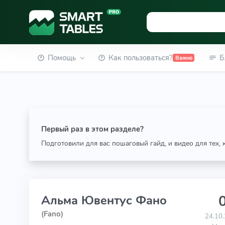
Помощь
Как пользоваться?
Б
Важно
Первый раз в этом разделе?
Подготовили для вас пошаговый гайд, и видео для тех,
0
Альма Ювентус Фано
(Fano)
24.10.