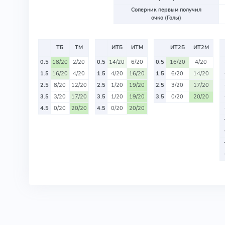
Соперник первым получил
очко (Голы)
ТБ
ТМ
ИТБ
ИТМ
ИТ2Б
ИТ2М
0.5
18/20
2/20
0.5
14/20
6/20
0.5
16/20
4/20
1.5
16/20
4/20
1.5
4/20
16/20
1.5
6/20
14/20
2.5
8/20
12/20
2.5
1/20
19/20
2.5
3/20
17/20
3.5
3/20
17/20
3.5
1/20
19/20
3.5
0/20
20/20
4.5
0/20
20/20
4.5
0/20
20/20