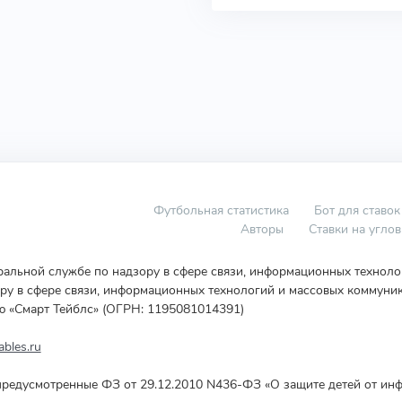
Футбольная статистика
Бот для ставок
Авторы
Ставки на угло
еральной службе по надзору в сфере связи, информационных технол
у в сфере связи, информационных технологий и массовых коммуник
ю «Смарт Тейблс» (ОГРН: 1195081014391)
bles.ru
редусмотренные ФЗ от 29.12.2010 N436-ФЗ «О защите детей от инф