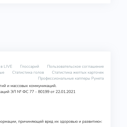
 в LIVE
Глоссарий
Пользовательское соглашение
вые
Статистика голов
Статистика желтых карточек
Профессиональные капперы Рунета
огий и массовых коммуникаций.
аций ЭЛ № ФС 77 - 80199 от 22.01.2021
ормации, причиняющей вред их здоровью и развитию»: