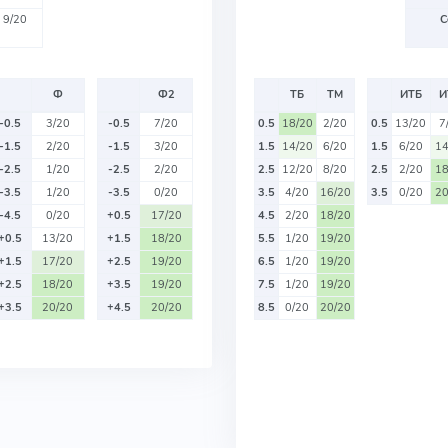
9/20
С
Ф
Ф2
ТБ
ТМ
ИТБ
И
-0.5
3/20
-0.5
7/20
0.5
18/20
2/20
0.5
13/20
7
-1.5
2/20
-1.5
3/20
1.5
14/20
6/20
1.5
6/20
14
-2.5
1/20
-2.5
2/20
2.5
12/20
8/20
2.5
2/20
18
-3.5
1/20
-3.5
0/20
3.5
4/20
16/20
3.5
0/20
20
-4.5
0/20
+0.5
17/20
4.5
2/20
18/20
+0.5
13/20
+1.5
18/20
5.5
1/20
19/20
+1.5
17/20
+2.5
19/20
6.5
1/20
19/20
+2.5
18/20
+3.5
19/20
7.5
1/20
19/20
+3.5
20/20
+4.5
20/20
8.5
0/20
20/20