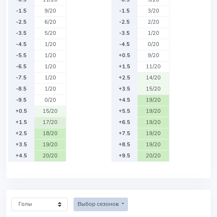
-1.5
9/20
-1.5
3/20
-2.5
6/20
-2.5
2/20
-3.5
5/20
-3.5
1/20
-4.5
1/20
-4.5
0/20
-5.5
1/20
+0.5
9/20
-6.5
1/20
+1.5
11/20
-7.5
1/20
+2.5
14/20
-8.5
1/20
+3.5
15/20
-9.5
0/20
+4.5
19/20
+0.5
15/20
+5.5
19/20
+1.5
17/20
+6.5
19/20
+2.5
18/20
+7.5
19/20
+3.5
19/20
+8.5
19/20
+4.5
20/20
+9.5
20/20
Выбор сезонов