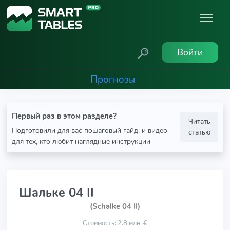
Войти
Прогнозы
Первый раз в этом разделе?
Читать
Подготовили для вас пошаговый гайд, и видео
статью
для тех, кто любит наглядные инструкции
Шальке 04 II
(Schalke 04 II)
Стоимость: 2.8 млн. €