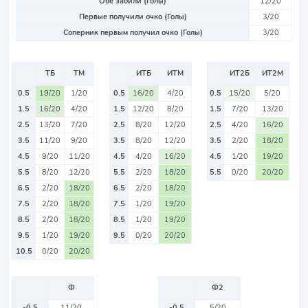
Обе забили (Голы)
12/20
Первые получили очко (Голы)
3/20
Соперник первым получил очко (Голы)
3/20
ТБ
ТМ
ИТБ
ИТМ
ИТ2Б
ИТ2М
0.5
19/20
1/20
0.5
16/20
4/20
0.5
15/20
5/20
1.5
16/20
4/20
1.5
12/20
8/20
1.5
7/20
13/20
2.5
13/20
7/20
2.5
8/20
12/20
2.5
4/20
16/20
3.5
11/20
9/20
3.5
8/20
12/20
3.5
2/20
18/20
4.5
9/20
11/20
4.5
4/20
16/20
4.5
1/20
19/20
5.5
8/20
12/20
5.5
2/20
18/20
5.5
0/20
20/20
6.5
2/20
18/20
6.5
2/20
18/20
7.5
2/20
18/20
7.5
1/20
19/20
8.5
2/20
18/20
8.5
1/20
19/20
9.5
1/20
19/20
9.5
0/20
20/20
10.5
0/20
20/20
Ф
Ф2
-0.5
11/20
-0.5
5/20