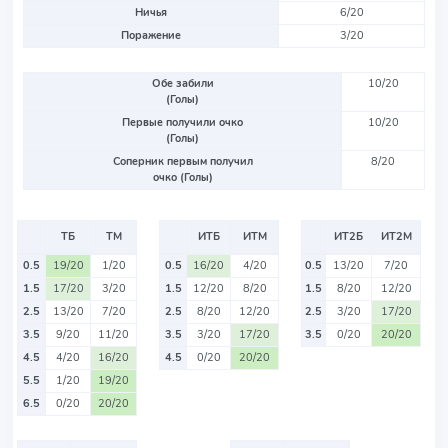
Ничья
6/20
Поражение
3/20
Обе забили
10/20
(Голы)
Первые получили очко
10/20
(Голы)
Соперник первым получил
8/20
очко (Голы)
ТБ
ТМ
ИТБ
ИТМ
ИТ2Б
ИТ2М
0.5
19/20
1/20
0.5
16/20
4/20
0.5
13/20
7/20
1.5
17/20
3/20
1.5
12/20
8/20
1.5
8/20
12/20
2.5
13/20
7/20
2.5
8/20
12/20
2.5
3/20
17/20
3.5
9/20
11/20
3.5
3/20
17/20
3.5
0/20
20/20
4.5
4/20
16/20
4.5
0/20
20/20
5.5
1/20
19/20
6.5
0/20
20/20