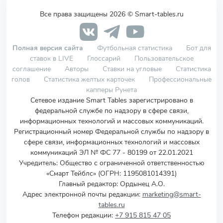
Все права защищены 2026 © Smart-tables.ru
Полная версия сайта
Футбольная статистика
Бот для
ставок в LIVE
Глоссарий
Пользовательское
соглашение
Авторы
Ставки на угловые
Статистика
голов
Статистика желтых карточек
Профессиональные
капперы Рунета
Сетевое издание Smart Tables зарегистрировано в
федеральной службе по надзору в сфере связи,
информационных технологий и массовых коммуникаций.
Регистрационный номер Федеральной службы по надзору в
сфере связи, информационных технологий и массовых
коммуникаций ЭЛ № ФС 77 - 80199 от 22.01.2021
Учредитель
:
Общество с ограниченной ответственностью
«Смарт Тейблс» (ОГРН: 1195081014391)
Главный редактор: Ордынец А.О.
Адрес электронной почты редакции:
marketing@smart-
tables.ru
Телефон редакции:
+7 915 815 47 05