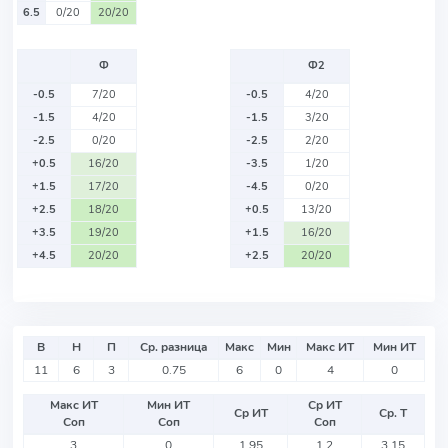
6.5
0/20
20/20
Ф
Ф2
-0.5
7/20
-0.5
4/20
-1.5
4/20
-1.5
3/20
-2.5
0/20
-2.5
2/20
+0.5
16/20
-3.5
1/20
+1.5
17/20
-4.5
0/20
+2.5
18/20
+0.5
13/20
+3.5
19/20
+1.5
16/20
+4.5
20/20
+2.5
20/20
В
Н
П
Ср. разница
Макс
Мин
Макс ИТ
Мин ИТ
11
6
3
0.75
6
0
4
0
Макс ИТ
Мин ИТ
Ср ИТ
Ср ИТ
Ср. Т
Соп
Соп
Соп
3
0
1.95
1.2
3.15