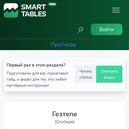
Войти
Прогнозы
Первый раз в этом разделе?
Читать
Смотреть
Подготовили для вас пошаговый
статью
видео
гайд, и видео для тех, кто любит
наглядные инструкции
Гезтепе
(Goztepe)