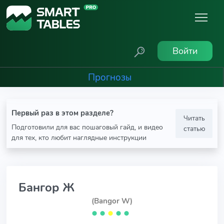
Войти
Прогнозы
Первый раз в этом разделе?
Читать
Подготовили для вас пошаговый гайд, и видео
статью
для тех, кто любит наглядные инструкции
Бангор Ж
(Bangor W)
⬤
⬤
⬤
⬤
⬤