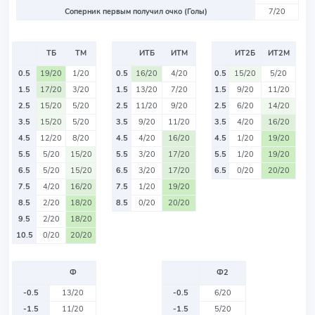
Соперник первым получил очко (Голы)
7/20
ТБ
ТМ
ИТБ
ИТМ
ИТ2Б
ИТ2М
0.5
19/20
1/20
0.5
16/20
4/20
0.5
15/20
5/20
1.5
17/20
3/20
1.5
13/20
7/20
1.5
9/20
11/20
2.5
15/20
5/20
2.5
11/20
9/20
2.5
6/20
14/20
3.5
15/20
5/20
3.5
9/20
11/20
3.5
4/20
16/20
4.5
12/20
8/20
4.5
4/20
16/20
4.5
1/20
19/20
5.5
5/20
15/20
5.5
3/20
17/20
5.5
1/20
19/20
6.5
5/20
15/20
6.5
3/20
17/20
6.5
0/20
20/20
7.5
4/20
16/20
7.5
1/20
19/20
8.5
2/20
18/20
8.5
0/20
20/20
9.5
2/20
18/20
10.5
0/20
20/20
Ф
Ф2
-0.5
13/20
-0.5
6/20
-1.5
11/20
-1.5
5/20