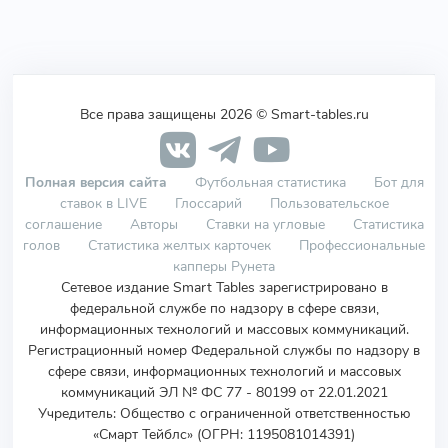
Все права защищены 2026 © Smart-tables.ru
Полная версия сайта
Футбольная статистика
Бот для
ставок в LIVE
Глоссарий
Пользовательское
соглашение
Авторы
Ставки на угловые
Статистика
голов
Статистика желтых карточек
Профессиональные
капперы Рунета
Сетевое издание Smart Tables зарегистрировано в
федеральной службе по надзору в сфере связи,
информационных технологий и массовых коммуникаций.
Регистрационный номер Федеральной службы по надзору в
сфере связи, информационных технологий и массовых
коммуникаций ЭЛ № ФС 77 - 80199 от 22.01.2021
Учредитель
:
Общество с ограниченной ответственностью
«Смарт Тейблс» (ОГРН: 1195081014391)