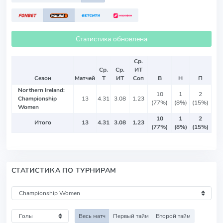
Статистика обновлена
Ср.
Ср.
Ср.
ИТ
Сезон
Матчей
Т
ИТ
Соп
В
Н
П
Northern Ireland:
10
1
2
Championship
13
4.31
3.08
1.23
(77%)
(8%)
(15%)
Women
10
1
2
Итого
13
4.31
3.08
1.23
(77%)
(8%)
(15%)
СТАТИСТИКА ПО ТУРНИРАМ
Весь матч
Первый тайм
Второй тайм