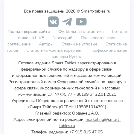
Все права защищены 2026 © Smart-tables.ru
Полная версия сайта
Футбольная статистика
Бот для
ставок в LIVE
Глоссарий
Пользовательское
соглашение
Авторы
Ставки на угловые
Статистика
голов
Статистика желтых карточек
Профессиональные
капперы Рунета
Сетевое издание Smart Tables зарегистрировано в
федеральной службе по надзору в сфере связи,
информационных технологий и массовых коммуникаций.
Регистрационный номер Федеральной службы по надзору в
сфере связи, информационных технологий и массовых
коммуникаций ЭЛ № ФС 77 - 80199 от 22.01.2021
Учредитель
:
Общество с ограниченной ответственностью
«Смарт Тейблс» (ОГРН: 1195081014391)
Главный редактор: Ордынец А.О.
Адрес электронной почты редакции:
marketing@smart-
tables.ru
Телефон редакции:
+7 915 815 47 05