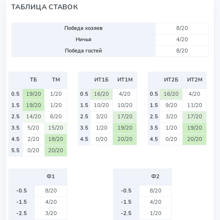
ТАБЛИЦА СТАВОК
Победа хозяев
8/20
Ничья
4/20
Победа гостей
8/20
ТБ
ТМ
ИТ1Б
ИТ1М
ИТ2Б
ИТ2М
0.5
19/20
1/20
0.5
16/20
4/20
0.5
16/20
4/20
1.5
19/20
1/20
1.5
10/20
10/20
1.5
9/20
11/20
2.5
14/20
6/20
2.5
3/20
17/20
2.5
3/20
17/20
3.5
5/20
15/20
3.5
1/20
19/20
3.5
1/20
19/20
4.5
2/20
18/20
4.5
0/20
20/20
4.5
0/20
20/20
5.5
0/20
20/20
Ф1
Ф2
-0.5
8/20
-0.5
8/20
-1.5
4/20
-1.5
4/20
-2.5
3/20
-2.5
1/20