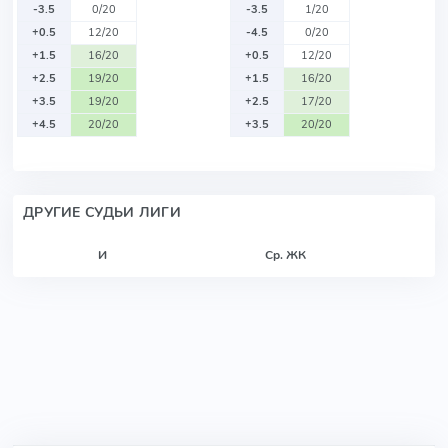
-3.5
0/20
-3.5
1/20
+0.5
12/20
-4.5
0/20
+1.5
16/20
+0.5
12/20
+2.5
19/20
+1.5
16/20
+3.5
19/20
+2.5
17/20
+4.5
20/20
+3.5
20/20
ДРУГИЕ СУДЬИ ЛИГИ
И
Ср. ЖК