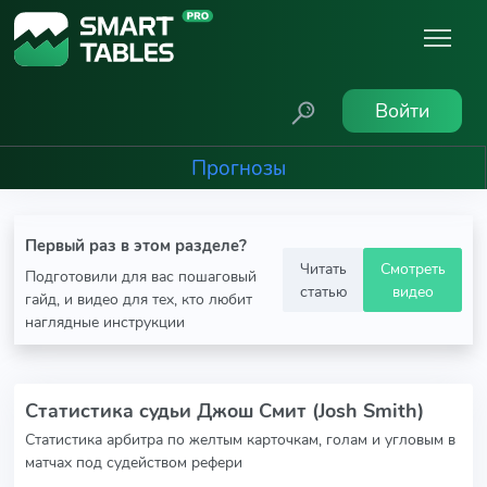
Войти
Прогнозы
Первый раз в этом разделе?
Читать
Смотреть
Подготовили для вас пошаговый
статью
видео
гайд, и видео для тех, кто любит
наглядные инструкции
Статистика судьи Джош Смит (Josh Smith)
Статистика арбитра по желтым карточкам, голам и угловым в
матчах под судейством рефери