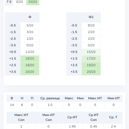
7.5
0/20
20/20
Ф
Ф2
-0.5
5/20
-0.5
8/20
-1.5
3/20
-1.5
2/20
-2.5
1/20
-2.5
2/20
-3.5
0/20
-3.5
0/20
+0.5
12/20
+0.5
15/20
+1.5
18/20
+1.5
17/20
+2.5
18/20
+2.5
19/20
+3.5
20/20
+3.5
20/20
В
Н
П
Ср. разница
Макс
Мин
Макс ИТ
Мин ИТ
14
6
0
1.5
5
0
5
0
Макс ИТ
Мин ИТ
Ср ИТ
Ср ИТ
Ср. Т
Соп
Соп
Соп
1
0
1.95
0.45
2.4