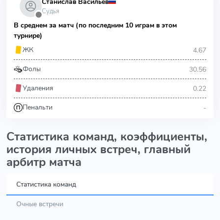
Станислав Васильев
Судья
⬤
В среднем за матч (по последним 10 играм в этом
турнире)
4.67
ЖК
30.56
Фолы
0.22
Удаления
-
Пенальти
Статистика команд, коэффициенты,
история личных встреч, главный
арбитр матча
Статистика команд
Очные встречи