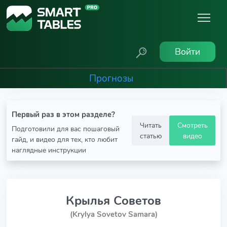
Войти
Прогнозы
Первый раз в этом разделе?
Читать
Смотреть
Подготовили для вас пошаговый
статью
видео
гайд, и видео для тех, кто любит
наглядные инструкции
Крылья Советов
(Krylya Sovetov Samara)