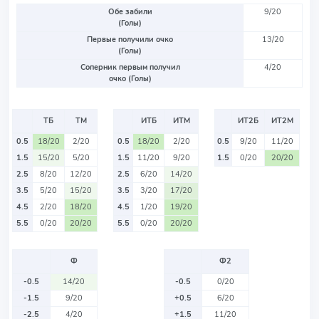
Обе забили
9/20
(Голы)
Первые получили очко
13/20
(Голы)
Соперник первым получил
4/20
очко (Голы)
ТБ
ТМ
ИТБ
ИТМ
ИТ2Б
ИТ2М
0.5
18/20
2/20
0.5
18/20
2/20
0.5
9/20
11/20
1.5
15/20
5/20
1.5
11/20
9/20
1.5
0/20
20/20
2.5
8/20
12/20
2.5
6/20
14/20
3.5
5/20
15/20
3.5
3/20
17/20
4.5
2/20
18/20
4.5
1/20
19/20
5.5
0/20
20/20
5.5
0/20
20/20
Ф
Ф2
-0.5
14/20
-0.5
0/20
-1.5
9/20
+0.5
6/20
-2.5
4/20
+1.5
11/20