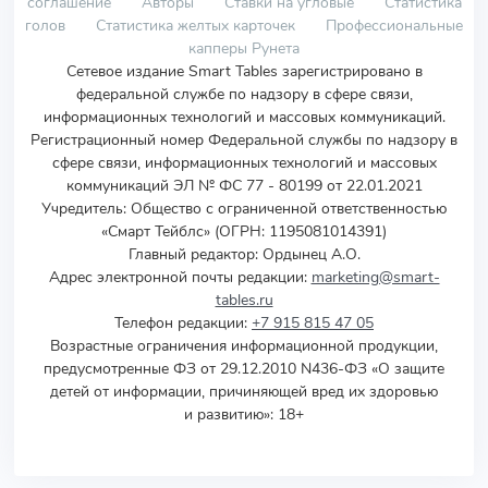
соглашение
Авторы
Ставки на угловые
Статистика
голов
Статистика желтых карточек
Профессиональные
капперы Рунета
Сетевое издание Smart Tables зарегистрировано в
федеральной службе по надзору в сфере связи,
информационных технологий и массовых коммуникаций.
Регистрационный номер Федеральной службы по надзору в
сфере связи, информационных технологий и массовых
коммуникаций ЭЛ № ФС 77 - 80199 от 22.01.2021
Учредитель
:
Общество с ограниченной ответственностью
«Смарт Тейблс» (ОГРН: 1195081014391)
Главный редактор: Ордынец А.О.
Адрес электронной почты редакции:
marketing@smart-
tables.ru
Телефон редакции:
+7 915 815 47 05
Возрастные ограничения информационной продукции,
предусмотренные ФЗ от 29.12.2010 N436-ФЗ «О защите
детей от информации, причиняющей вред их здоровью
и развитию»: 18+