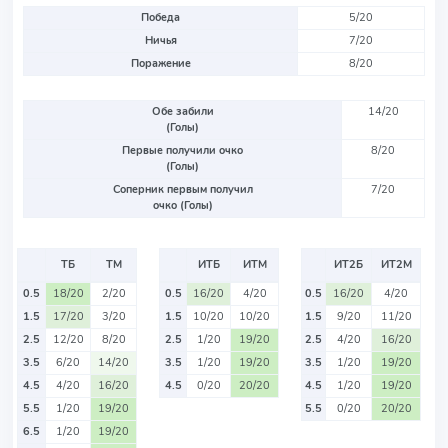
Победа
5/20
Ничья
7/20
Поражение
8/20
Обе забили
14/20
(Голы)
Первые получили очко
8/20
(Голы)
Соперник первым получил
7/20
очко (Голы)
ТБ
ТМ
ИТБ
ИТМ
ИТ2Б
ИТ2М
0.5
18/20
2/20
0.5
16/20
4/20
0.5
16/20
4/20
1.5
17/20
3/20
1.5
10/20
10/20
1.5
9/20
11/20
2.5
12/20
8/20
2.5
1/20
19/20
2.5
4/20
16/20
3.5
6/20
14/20
3.5
1/20
19/20
3.5
1/20
19/20
4.5
4/20
16/20
4.5
0/20
20/20
4.5
1/20
19/20
5.5
1/20
19/20
5.5
0/20
20/20
6.5
1/20
19/20