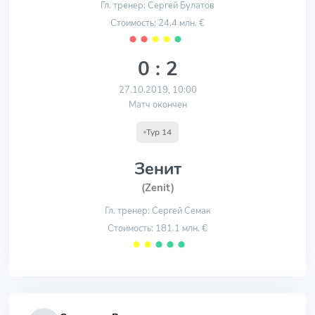
Гл. тренер: Сергей Булатов
Стоимость: 24.4 млн. €
⬤
⬤
⬤
⬤
⬤
0 : 2
27.10.2019, 10:00
Матч окончен
Тур 14
Зенит
(Zenit)
Гл. тренер: Сергей Семак
Стоимость: 181.1 млн. €
⬤
⬤
⬤
⬤
⬤