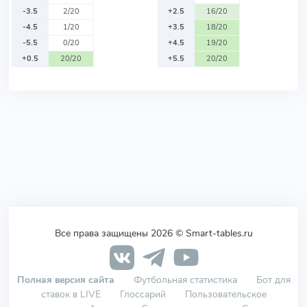
-3.5
2/20
+2.5
16/20
-4.5
1/20
+3.5
18/20
-5.5
0/20
+4.5
19/20
+0.5
20/20
+5.5
20/20
Все права защищены 2026 © Smart-tables.ru
Полная версия сайта
Футбольная статистика
Бот для
ставок в LIVE
Глоссарий
Пользовательское