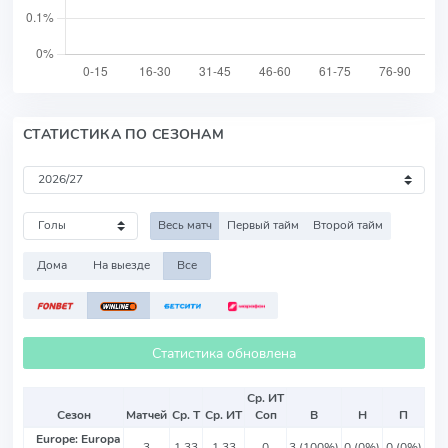
СТАТИСТИКА ПО СЕЗОНАМ
Весь матч
Первый тайм
Второй тайм
Дома
На выезде
Все
Статистика обновлена
Ср. ИТ
Сезон
Матчей
Ср. Т
Ср. ИТ
Соп
В
Н
П
Europe: Europa
3
1.33
1.33
0
3 (100%)
0 (0%)
0 (0%)