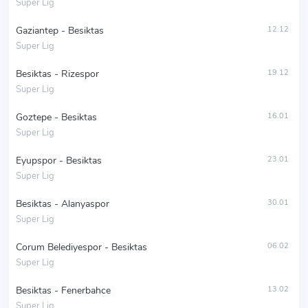
Super Lig
Gaziantep - Besiktas
12.12
Super Lig
Besiktas - Rizespor
19.12
Super Lig
Goztepe - Besiktas
16.01
Super Lig
Eyupspor - Besiktas
23.01
Super Lig
Besiktas - Alanyaspor
30.01
Super Lig
Corum Belediyespor - Besiktas
06.02
Super Lig
Besiktas - Fenerbahce
13.02
Super Lig