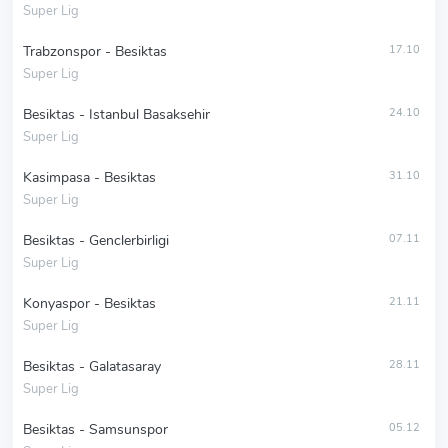
Super Lig
Trabzonspor - Besiktas
17.10
Super Lig
Besiktas - Istanbul Basaksehir
24.10
Super Lig
Kasimpasa - Besiktas
31.10
Super Lig
Besiktas - Genclerbirligi
07.11
Super Lig
Konyaspor - Besiktas
21.11
Super Lig
Besiktas - Galatasaray
28.11
Super Lig
Besiktas - Samsunspor
05.12