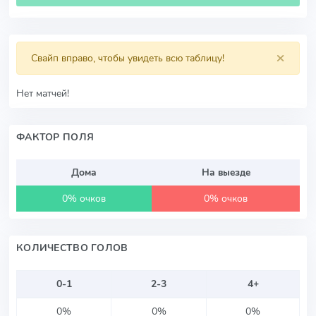
×
Свайп вправо, чтобы увидеть всю таблицу!
Нет матчей!
ФАКТОР ПОЛЯ
Дома
На выезде
0% очков
0% очков
КОЛИЧЕСТВО ГОЛОВ
0-1
2-3
4+
0%
0%
0%