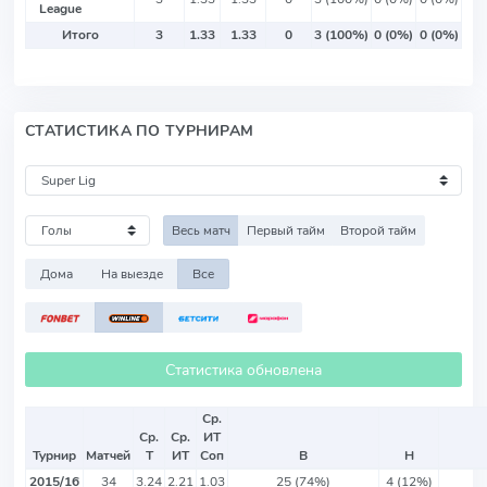
League
Итого
3
1.33
1.33
0
3 (100%)
0 (0%)
0 (0%)
СТАТИСТИКА ПО ТУРНИРАМ
Весь матч
Первый тайм
Второй тайм
Дома
На выезде
Все
Статистика обновлена
Ср.
Ср.
Ср.
ИТ
Турнир
Матчей
Т
ИТ
Соп
В
Н
2015/16
34
3.24
2.21
1.03
25 (74%)
4 (12%)