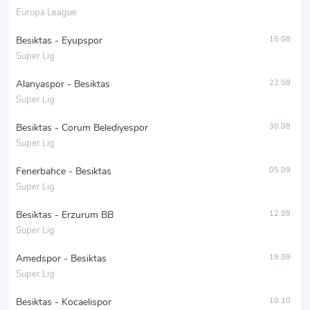
Europa League
Besiktas - Eyupspor
15.08
Super Lig
Alanyaspor - Besiktas
22.08
Super Lig
Besiktas - Corum Belediyespor
30.08
Super Lig
Fenerbahce - Besiktas
05.09
Super Lig
Besiktas - Erzurum BB
12.09
Super Lig
Amedspor - Besiktas
19.09
Super Lig
Besiktas - Kocaelispor
10.10