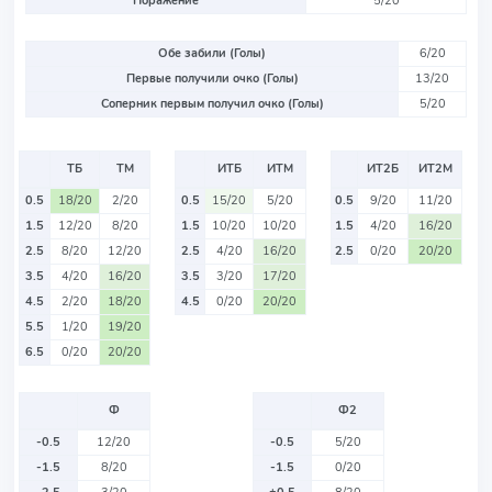
Поражение
5/20
Обе забили (Голы)
6/20
Первые получили очко (Голы)
13/20
Соперник первым получил очко (Голы)
5/20
ТБ
ТМ
ИТБ
ИТМ
ИТ2Б
ИТ2М
0.5
18/20
2/20
0.5
15/20
5/20
0.5
9/20
11/20
1.5
12/20
8/20
1.5
10/20
10/20
1.5
4/20
16/20
2.5
8/20
12/20
2.5
4/20
16/20
2.5
0/20
20/20
3.5
4/20
16/20
3.5
3/20
17/20
4.5
2/20
18/20
4.5
0/20
20/20
5.5
1/20
19/20
6.5
0/20
20/20
Ф
Ф2
-0.5
12/20
-0.5
5/20
-1.5
8/20
-1.5
0/20