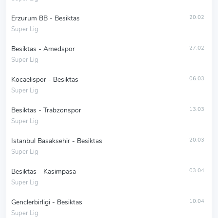
Erzurum BB - Besiktas
20.02
Super Lig
Besiktas - Amedspor
27.02
Super Lig
Kocaelispor - Besiktas
06.03
Super Lig
Besiktas - Trabzonspor
13.03
Super Lig
Istanbul Basaksehir - Besiktas
20.03
Super Lig
Besiktas - Kasimpasa
03.04
Super Lig
Genclerbirligi - Besiktas
10.04
Super Lig