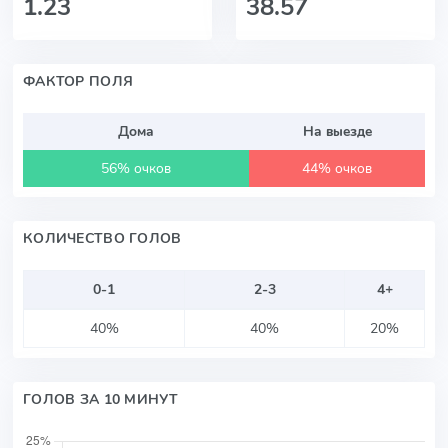
1.23
38.57
ФАКТОР ПОЛЯ
Дома
На выезде
56% очков
44% очков
КОЛИЧЕСТВО ГОЛОВ
0-1
2-3
4+
40%
40%
20%
ГОЛОВ ЗА 10 МИНУТ