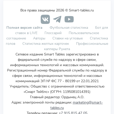
Все права защищены 2026 © Smart-tables.ru
Полная версия сайта
Футбольная статистика
Бот для
ставок в LIVE
Глоссарий
Пользовательское
соглашение
Авторы
Ставки на угловые
Статистика
голов
Статистика желтых карточек
Профессиональные
капперы Рунета
Сетевое издание Smart Tables зарегистрировано в
федеральной службе по надзору в сфере связи,
информационных технологий и массовых коммуникаций.
Регистрационный номер Федеральной службы по надзору в
сфере связи, информационных технологий и массовых
коммуникаций ЭЛ № ФС 77 - 80199 от 22.01.2021
Учредитель
:
Общество с ограниченной ответственностью
«Смарт Тейблс» (ОГРН: 1195081014391)
Главный редактор: Ордынец А.О.
Адрес электронной почты редакции:
marketing@smart-
tables.ru
Телефон редакции:
+7 915 815 47 05