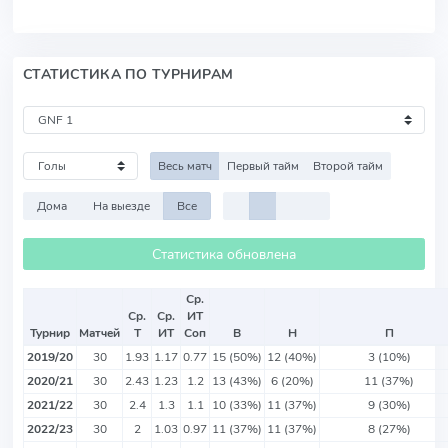
СТАТИСТИКА ПО ТУРНИРАМ
Весь матч
Первый тайм
Второй тайм
Дома
На выезде
Все
Статистика обновлена
Ср.
Ср.
Ср.
ИТ
Турнир
Матчей
Т
ИТ
Соп
В
Н
П
2019/20
30
1.93
1.17
0.77
15 (50%)
12 (40%)
3 (10%)
2020/21
30
2.43
1.23
1.2
13 (43%)
6 (20%)
11 (37%)
2021/22
30
2.4
1.3
1.1
10 (33%)
11 (37%)
9 (30%)
2022/23
30
2
1.03
0.97
11 (37%)
11 (37%)
8 (27%)