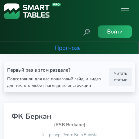
Войти
Прогнозы
Первый раз в этом разделе?
Читать
Подготовили для вас пошаговый гайд, и видео
статью
для тех, кто любит наглядные инструкции
ФК Беркан
(RSB Berkane)
Гл. тренер: Pedro Brito Bubista