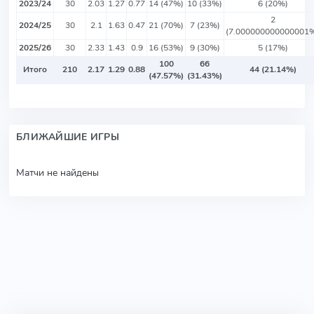
2023/24
30
2.03
1.27
0.77
14 (47%)
10 (33%)
6 (20%)
2
2024/25
30
2.1
1.63
0.47
21 (70%)
7 (23%)
(7.000000000000001
2025/26
30
2.33
1.43
0.9
16 (53%)
9 (30%)
5 (17%)
100
66
Итого
210
2.17
1.29
0.88
44 (21.14%)
(47.57%)
(31.43%)
БЛИЖАЙШИЕ ИГРЫ
Матчи не найдены