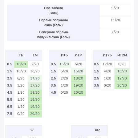
Обе забили
9/20
(Голы)
Первые получили
11/20
очко (Голы)
Соперник первым
7/20
получил очко (Голы)
ТБ
ТМ
ИТБ
ИТМ
ИТ2Б
ИТ2М
0.5
18/20
2/20
0.5
15/20
5/20
0.5
12/20
8/20
1.5
10/20
10/20
1.5
5/20
15/20
1.5
4/20
16/20
2.5
6/20
14/20
2.5
2/20
18/20
2.5
1/20
19/20
3.5
3/20
17/20
3.5
1/20
19/20
3.5
0/20
20/20
4.5
1/20
19/20
4.5
0/20
20/20
5.5
1/20
19/20
6.5
1/20
19/20
7.5
0/20
20/20
Ф
Ф2