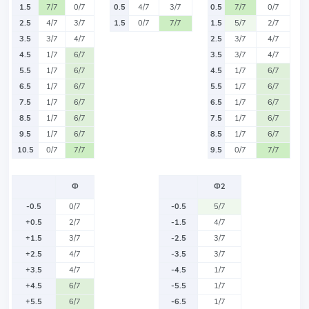
1.5
7/7
0/7
0.5
4/7
3/7
0.5
7/7
0/7
2.5
4/7
3/7
1.5
0/7
7/7
1.5
5/7
2/7
3.5
3/7
4/7
2.5
3/7
4/7
4.5
1/7
6/7
3.5
3/7
4/7
5.5
1/7
6/7
4.5
1/7
6/7
6.5
1/7
6/7
5.5
1/7
6/7
7.5
1/7
6/7
6.5
1/7
6/7
8.5
1/7
6/7
7.5
1/7
6/7
9.5
1/7
6/7
8.5
1/7
6/7
10.5
0/7
7/7
9.5
0/7
7/7
Ф
Ф2
-0.5
0/7
-0.5
5/7
+0.5
2/7
-1.5
4/7
+1.5
3/7
-2.5
3/7
+2.5
4/7
-3.5
3/7
+3.5
4/7
-4.5
1/7
+4.5
6/7
-5.5
1/7
+5.5
6/7
-6.5
1/7