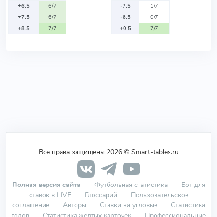
+6.5
6/7
-7.5
1/7
+7.5
6/7
-8.5
0/7
+8.5
7/7
+0.5
7/7
Все права защищены 2026 © Smart-tables.ru
Полная версия сайта
Футбольная статистика
Бот для
ставок в LIVE
Глоссарий
Пользовательское
соглашение
Авторы
Ставки на угловые
Статистика
голов
Статистика желтых карточек
Профессиональные