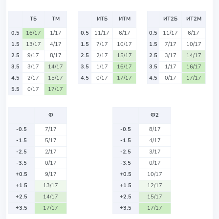
ТБ
ТМ
ИТБ
ИТМ
ИТ2Б
ИТ2М
0.5
16/17
1/17
0.5
11/17
6/17
0.5
11/17
6/17
1.5
13/17
4/17
1.5
7/17
10/17
1.5
7/17
10/17
2.5
9/17
8/17
2.5
2/17
15/17
2.5
3/17
14/17
3.5
3/17
14/17
3.5
1/17
16/17
3.5
1/17
16/17
4.5
2/17
15/17
4.5
0/17
17/17
4.5
0/17
17/17
5.5
0/17
17/17
Ф
Ф2
-0.5
7/17
-0.5
8/17
-1.5
5/17
-1.5
4/17
-2.5
2/17
-2.5
3/17
-3.5
0/17
-3.5
0/17
+0.5
9/17
+0.5
10/17
+1.5
13/17
+1.5
12/17
+2.5
14/17
+2.5
15/17
+3.5
17/17
+3.5
17/17