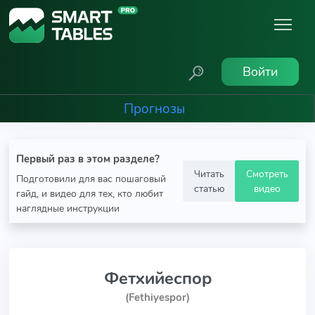
Войти
Прогнозы
Первый раз в этом разделе?
Читать
Смотреть
Подготовили для вас пошаговый
статью
видео
гайд, и видео для тех, кто любит
наглядные инструкции
Фетхийеспор
(Fethiyespor)