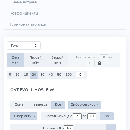
Очные встречи
Коэффициенты
Турнирная таблица
На интервале с
по
Весь
Первый
Второй
матч
тайм
тайм
5
10
15
20
30
40
50
100
OVREVOLL HOSLE W
Дома
На выезде
Все
Выбор сезонов
Выбор лиги
Против команд с
по
Все
Против ТОП-