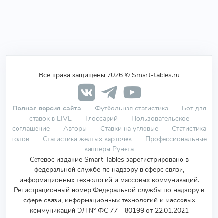
Все права защищены 2026 © Smart-tables.ru
Полная версия сайта
Футбольная статистика
Бот для
ставок в LIVE
Глоссарий
Пользовательское
соглашение
Авторы
Ставки на угловые
Статистика
голов
Статистика желтых карточек
Профессиональные
капперы Рунета
Сетевое издание Smart Tables зарегистрировано в
федеральной службе по надзору в сфере связи,
информационных технологий и массовых коммуникаций.
Регистрационный номер Федеральной службы по надзору в
сфере связи, информационных технологий и массовых
коммуникаций ЭЛ № ФС 77 - 80199 от 22.01.2021