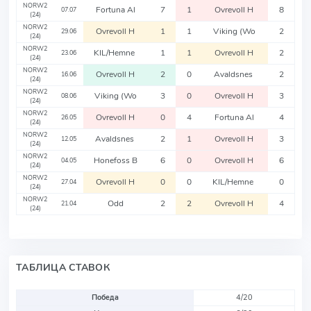
NORW2
Fortuna Al
7
1
Ovrevoll H
8
07.07
(24)
NORW2
Ovrevoll H
1
1
Viking (Wo
2
29.06
(24)
NORW2
KIL/Hemne
1
1
Ovrevoll H
2
23.06
(24)
NORW2
Ovrevoll H
2
0
Avaldsnes
2
16.06
(24)
NORW2
Viking (Wo
3
0
Ovrevoll H
3
08.06
(24)
NORW2
Ovrevoll H
0
4
Fortuna Al
4
26.05
(24)
NORW2
Avaldsnes
2
1
Ovrevoll H
3
12.05
(24)
NORW2
Honefoss B
6
0
Ovrevoll H
6
04.05
(24)
NORW2
Ovrevoll H
0
0
KIL/Hemne
0
27.04
(24)
NORW2
Odd
2
2
Ovrevoll H
4
21.04
(24)
ТАБЛИЦА СТАВОК
Победа
4/20