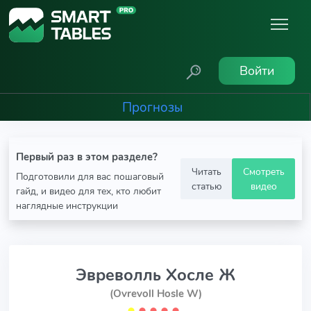
Войти
Прогнозы
Первый раз в этом разделе?
Читать
Смотреть
Подготовили для вас пошаговый
статью
видео
гайд, и видео для тех, кто любит
наглядные инструкции
Эвреволль Хосле Ж
(Ovrevoll Hosle W)
⬤
⬤
⬤
⬤
⬤