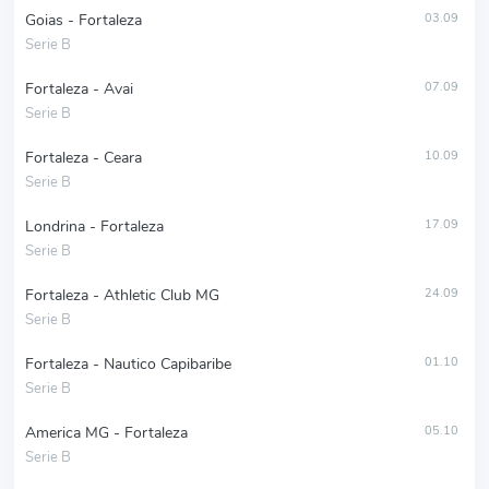
Goias - Fortaleza
03.09
Serie B
Fortaleza - Avai
07.09
Serie B
Fortaleza - Ceara
10.09
Serie B
Londrina - Fortaleza
17.09
Serie B
Fortaleza - Athletic Club MG
24.09
Serie B
Fortaleza - Nautico Capibaribe
01.10
Serie B
America MG - Fortaleza
05.10
Serie B