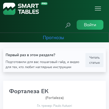
Войти
Прогнозы
Первый раз в этом разделе?
Читать
Подготовили для вас пошаговый гайд, и видео
статью
для тех, кто любит наглядные инструкции
Форталеза ЕК
(Fortaleza)
Гл. тренер: Paulo Autuori