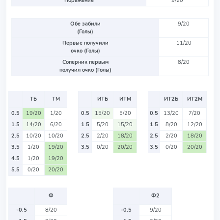
Поражение
9/20
Обе забили
9/20
(Голы)
Первые получили
11/20
очко (Голы)
Соперник первым
8/20
получил очко (Голы)
ТБ
ТМ
ИТБ
ИТМ
ИТ2Б
ИТ2М
0.5
19/20
1/20
0.5
15/20
5/20
0.5
13/20
7/20
1.5
14/20
6/20
1.5
5/20
15/20
1.5
8/20
12/20
2.5
10/20
10/20
2.5
2/20
18/20
2.5
2/20
18/20
3.5
1/20
19/20
3.5
0/20
20/20
3.5
0/20
20/20
4.5
1/20
19/20
5.5
0/20
20/20
Ф
Ф2
-0.5
8/20
-0.5
9/20