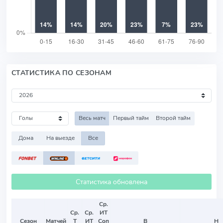
СТАТИСТИКА ПО СЕЗОНАМ
Весь матч
Первый тайм
Второй тайм
Дома
На выезде
Все
Статистика обновлена
Ср.
Ср.
Ср.
ИТ
Сезон
Матчей
Т
ИТ
Соп
В
Н