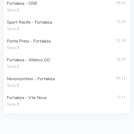
Fortaleza - CRB
08.10
Serie B
Sport Recife - Fortaleza
15.10
Serie B
Ponte Preta - Fortaleza
22.10
Serie B
Fortaleza - Atletico GO
29.10
Serie B
Novorizontino - Fortaleza
05.11
Serie B
Fortaleza - Vila Nova
13.11
Serie B