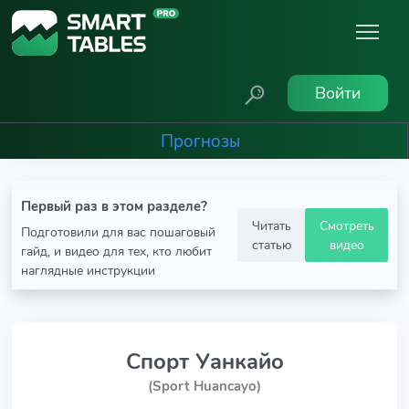
Войти
Прогнозы
Первый раз в этом разделе?
Читать
Смотреть
Подготовили для вас пошаговый
статью
видео
гайд, и видео для тех, кто любит
наглядные инструкции
Спорт Уанкайо
(Sport Huancayo)