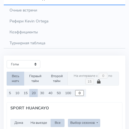
Очные встречи
Рефери Kevin Ortega
Коэффициенты
Турнирная таблица
На интервале с
по
Весь
Первый
Второй
матч
тайм
тайм
5
10
15
20
30
40
50
100
SPORT HUANCAYO
Дома
На выезде
Все
Выбор сезонов