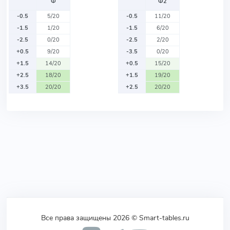
Ф
Ф2
-0.5
5/20
-0.5
11/20
-1.5
1/20
-1.5
6/20
-2.5
0/20
-2.5
2/20
+0.5
9/20
-3.5
0/20
+1.5
14/20
+0.5
15/20
+2.5
18/20
+1.5
19/20
+3.5
20/20
+2.5
20/20
Все права защищены 2026 © Smart-tables.ru