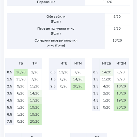
Поражение
11/20
Обе забили
9/20
(Голы)
Первые получили очко
5/20
(Голы)
Соперник первым получил
13/20
очко (Голы)
ТБ
ТМ
ИТБ
ИТМ
ИТ2Б
ИТ2М
0.5
18/20
2/20
0.5
13/20
7/20
0.5
14/20
6/20
1.5
13/20
7/20
1.5
6/20
14/20
1.5
11/20
9/20
2.5
9/20
11/20
2.5
0/20
20/20
2.5
4/20
16/20
3.5
6/20
14/20
3.5
2/20
18/20
4.5
3/20
17/20
4.5
1/20
19/20
5.5
1/20
19/20
5.5
0/20
20/20
6.5
1/20
19/20
7.5
0/20
20/20