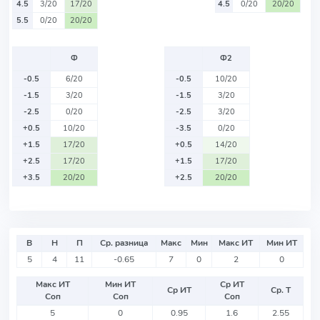
4.5
3/20
17/20
4.5
0/20
20/20
5.5
0/20
20/20
Ф
Ф2
-0.5
6/20
-0.5
10/20
-1.5
3/20
-1.5
3/20
-2.5
0/20
-2.5
3/20
+0.5
10/20
-3.5
0/20
+1.5
17/20
+0.5
14/20
+2.5
17/20
+1.5
17/20
+3.5
20/20
+2.5
20/20
В
Н
П
Ср. разница
Макс
Мин
Макс ИТ
Мин ИТ
5
4
11
-0.65
7
0
2
0
Макс ИТ
Мин ИТ
Ср ИТ
Ср ИТ
Ср. Т
Соп
Соп
Соп
5
0
0.95
1.6
2.55