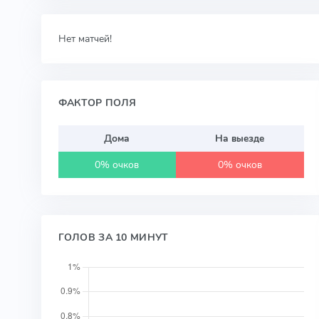
Нет матчей!
ФАКТОР ПОЛЯ
Дома
На выезде
0% очков
0% очков
ГОЛОВ ЗА 10 МИНУТ