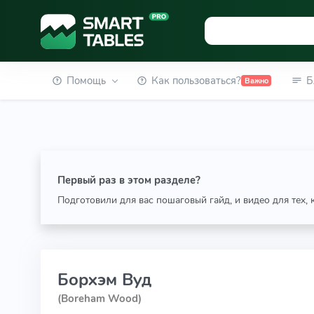
Помощь
Как пользоваться?
Б
Важно
Первый раз в этом разделе?
Подготовили для вас пошаговый гайд, и видео для тех,
Борхэм Вуд
(Boreham Wood)