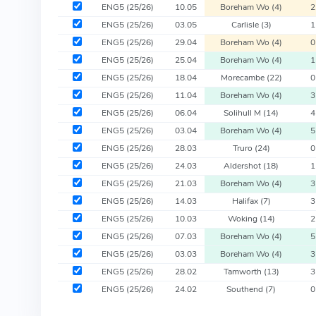
ENG5
(25/26)
10.05
Boreham Wo
(4)
2
ENG5
(25/26)
03.05
Carlisle
(3)
1
ENG5
(25/26)
29.04
Boreham Wo
(4)
0
ENG5
(25/26)
25.04
Boreham Wo
(4)
1
ENG5
(25/26)
18.04
Morecambe
(22)
0
ENG5
(25/26)
11.04
Boreham Wo
(4)
3
ENG5
(25/26)
06.04
Solihull M
(14)
4
ENG5
(25/26)
03.04
Boreham Wo
(4)
5
ENG5
(25/26)
28.03
Truro
(24)
0
ENG5
(25/26)
24.03
Aldershot
(18)
1
ENG5
(25/26)
21.03
Boreham Wo
(4)
3
ENG5
(25/26)
14.03
Halifax
(7)
3
ENG5
(25/26)
10.03
Woking
(14)
2
ENG5
(25/26)
07.03
Boreham Wo
(4)
5
ENG5
(25/26)
03.03
Boreham Wo
(4)
3
ENG5
(25/26)
28.02
Tamworth
(13)
3
ENG5
(25/26)
24.02
Southend
(7)
0