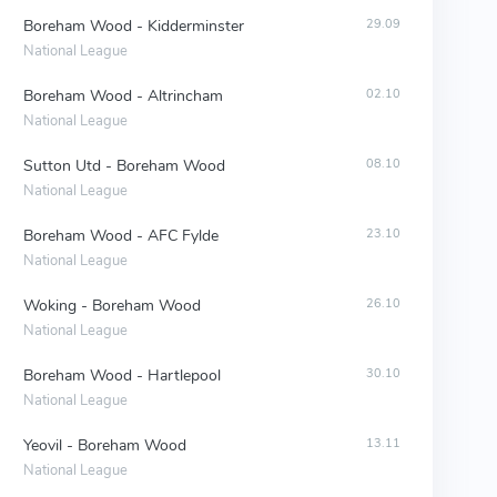
Boreham Wood - Kidderminster
29.09
National League
Boreham Wood - Altrincham
02.10
National League
Sutton Utd - Boreham Wood
08.10
National League
Boreham Wood - AFC Fylde
23.10
National League
Woking - Boreham Wood
26.10
National League
Boreham Wood - Hartlepool
30.10
National League
Yeovil - Boreham Wood
13.11
National League