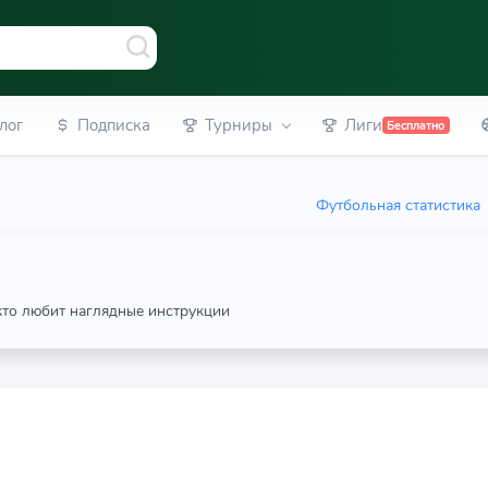
лог
Подписка
Турниры
Лиги
Бесплатно
Футбольная статистика
 кто любит наглядные инструкции