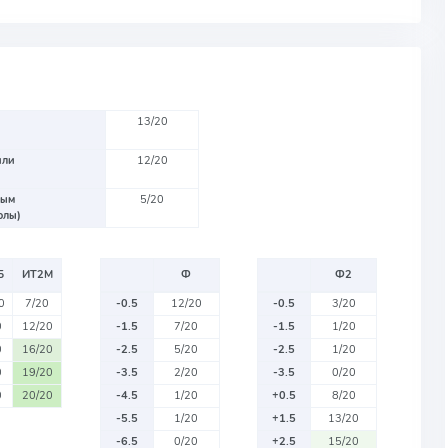
13/20
или
12/20
вым
5/20
олы)
Б
ИТ2М
Ф
Ф2
0
7/20
-0.5
12/20
-0.5
3/20
0
12/20
-1.5
7/20
-1.5
1/20
0
16/20
-2.5
5/20
-2.5
1/20
0
19/20
-3.5
2/20
-3.5
0/20
0
20/20
-4.5
1/20
+0.5
8/20
-5.5
1/20
+1.5
13/20
-6.5
0/20
+2.5
15/20