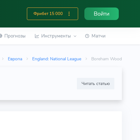
Войти
Фрибет 15 000
Прогнозы
Инструменты
Матчи
Европа
England: National League
Boreham Wood
Читать статью