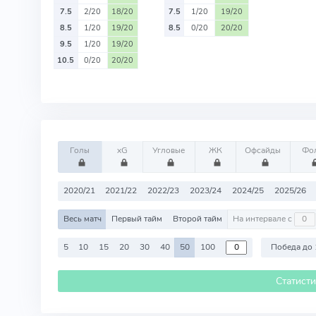
7.5
2/20
18/20
7.5
1/20
19/20
8.5
1/20
19/20
8.5
0/20
20/20
9.5
1/20
19/20
10.5
0/20
20/20
Голы
xG
Угловые
ЖК
Офсайды
Фо
2020/21
2021/22
2022/23
2023/24
2024/25
2025/26
Весь матч
Первый тайм
Второй тайм
На интервале с
5
10
15
20
30
40
50
100
Победа до 
Статист