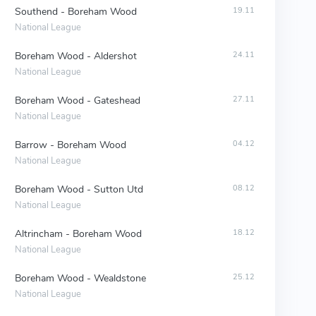
Southend - Boreham Wood
19.11
National League
Boreham Wood - Aldershot
24.11
National League
Boreham Wood - Gateshead
27.11
National League
Barrow - Boreham Wood
04.12
National League
Boreham Wood - Sutton Utd
08.12
National League
Altrincham - Boreham Wood
18.12
National League
Boreham Wood - Wealdstone
25.12
National League