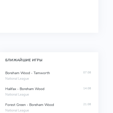
БЛИЖАЙШИЕ ИГРЫ
Boreham Wood - Tamworth
07.08
National League
Halifax - Boreham Wood
14.08
National League
Forest Green - Boreham Wood
21.08
National League