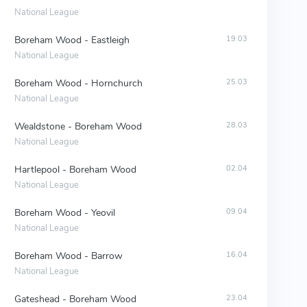
National League
Boreham Wood - Eastleigh
19.03
National League
Boreham Wood - Hornchurch
25.03
National League
Wealdstone - Boreham Wood
28.03
National League
Hartlepool - Boreham Wood
02.04
National League
Boreham Wood - Yeovil
09.04
National League
Boreham Wood - Barrow
16.04
National League
Gateshead - Boreham Wood
23.04