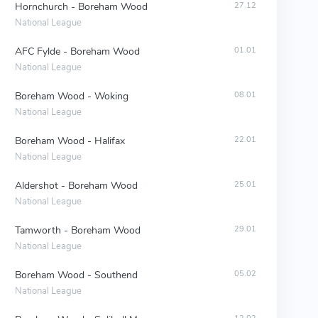
Hornchurch - Boreham Wood
27.12
National League
AFC Fylde - Boreham Wood
01.01
National League
Boreham Wood - Woking
08.01
National League
Boreham Wood - Halifax
22.01
National League
Aldershot - Boreham Wood
25.01
National League
Tamworth - Boreham Wood
29.01
National League
Boreham Wood - Southend
05.02
National League