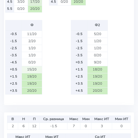
4.5
3/20
17/20
4.5
0/20
20/20
5.5
0/20
20/20
Ф
Ф2
-0.5
11/20
-0.5
5/20
-1.5
2/20
-1.5
1/20
-2.5
1/20
-2.5
1/20
-3.5
1/20
-3.5
0/20
-4.5
0/20
+0.5
9/20
+0.5
15/20
+1.5
18/20
+1.5
19/20
+2.5
19/20
+2.5
19/20
+3.5
19/20
+3.5
20/20
+4.5
20/20
В
Н
П
Ср. разница
Макс
Мин
Макс ИТ
Мин ИТ
2
6
12
-1.5
7
0
3
0
Макс ИТ
Мин ИТ
Ср ИТ