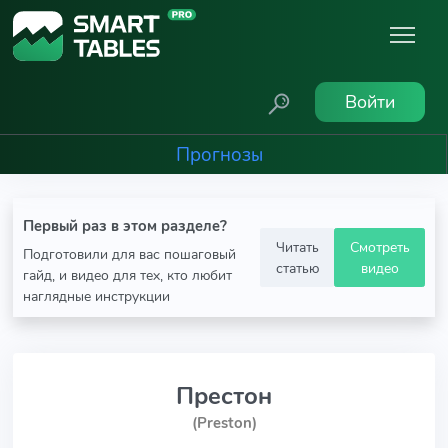
Войти
Прогнозы
Первый раз в этом разделе?
Читать
Смотреть
Подготовили для вас пошаговый
статью
видео
гайд, и видео для тех, кто любит
наглядные инструкции
Престон
(Preston)