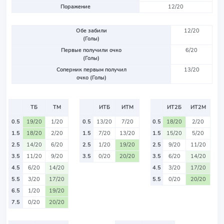
Поражение
12/20
Обе забили
12/20
(Голы)
Первые получили очко
6/20
(Голы)
Соперник первым получил
13/20
очко (Голы)
ТБ
ТМ
ИТБ
ИТМ
ИТ2Б
ИТ2М
0.5
19/20
1/20
0.5
13/20
7/20
0.5
18/20
2/20
1.5
18/20
2/20
1.5
7/20
13/20
1.5
15/20
5/20
2.5
14/20
6/20
2.5
1/20
19/20
2.5
9/20
11/20
3.5
11/20
9/20
3.5
0/20
20/20
3.5
6/20
14/20
4.5
6/20
14/20
4.5
3/20
17/20
5.5
3/20
17/20
5.5
0/20
20/20
6.5
1/20
19/20
7.5
0/20
20/20