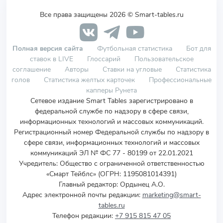
Все права защищены 2026 © Smart-tables.ru
Полная версия сайта
Футбольная статистика
Бот для
ставок в LIVE
Глоссарий
Пользовательское
соглашение
Авторы
Ставки на угловые
Статистика
голов
Статистика желтых карточек
Профессиональные
капперы Рунета
Сетевое издание Smart Tables зарегистрировано в
федеральной службе по надзору в сфере связи,
информационных технологий и массовых коммуникаций.
Регистрационный номер Федеральной службы по надзору в
сфере связи, информационных технологий и массовых
коммуникаций ЭЛ № ФС 77 - 80199 от 22.01.2021
Учредитель
:
Общество с ограниченной ответственностью
«Смарт Тейблс» (ОГРН: 1195081014391)
Главный редактор: Ордынец А.О.
Адрес электронной почты редакции:
marketing@smart-
tables.ru
Телефон редакции:
+7 915 815 47 05