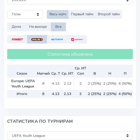
Весь матч
Первый тайм
Второй тайм
Дома
На выезде
Все
Статистика обновлена
Ср. ИТ
Сезон
Матчей
Ср. Т
Ср. ИТ
Соп
В
Н
П
Europe: UEFA
8
4.13
2.13
2
2 (25%)
2 (25%)
4 (50%)
Youth League
Итого
8
4.13
2.13
2
2 (25%)
2 (25%)
4 (50%)
СТАТИСТИКА ПО ТУРНИРАМ