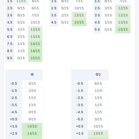
1.5
11/15
4/15
1.5
8/15
7/15
1.5
8/15
7/15
2.5
9/15
6/15
2.5
5/15
10/15
2.5
3/15
12/15
3.5
8/15
7/15
3.5
2/15
13/15
3.5
3/15
12/15
4.5
5/15
10/15
4.5
0/15
15/15
4.5
2/15
13/15
5.5
2/15
13/15
5.5
0/15
15/15
6.5
2/15
13/15
7.5
1/15
14/15
8.5
1/15
14/15
9.5
0/15
15/15
Ф
Ф2
-0.5
5/15
-0.5
6/15
-1.5
2/15
-1.5
1/15
-2.5
1/15
-2.5
1/15
-3.5
1/15
-3.5
1/15
-4.5
0/15
-4.5
1/15
+0.5
9/15
-5.5
0/15
+1.5
14/15
+0.5
10/15
+2.5
14/15
+1.5
13/15