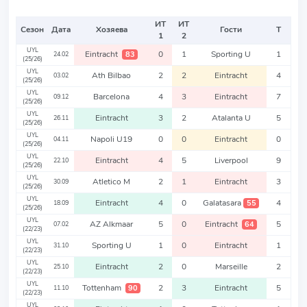
ИТ
ИТ
Сезон
Дата
Хозяева
Гости
Т
1
2
UYL
Eintracht
0
1
Sporting U
1
83
24.02
(25/26)
UYL
Ath Bilbao
2
2
Eintracht
4
03.02
(25/26)
UYL
Barcelona
4
3
Eintracht
7
09.12
(25/26)
UYL
Eintracht
3
2
Atalanta U
5
26.11
(25/26)
UYL
Napoli U19
0
0
Eintracht
0
04.11
(25/26)
UYL
Eintracht
4
5
Liverpool
9
22.10
(25/26)
UYL
Atletico M
2
1
Eintracht
3
30.09
(25/26)
UYL
Eintracht
4
0
Galatasara
4
55
18.09
(25/26)
UYL
AZ Alkmaar
5
0
Eintracht
5
64
07.02
(22/23)
UYL
Sporting U
1
0
Eintracht
1
31.10
(22/23)
UYL
Eintracht
2
0
Marseille
2
25.10
(22/23)
UYL
Tottenham
2
3
Eintracht
5
90
11.10
(22/23)
UYL