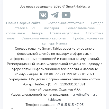
Все права защищены 2026 © Smart-tables.ru
Полная версия сайта
Футбольная статистика
Бот для
ставок в LIVE
Глоссарий
Пользовательское
соглашение
Авторы
Ставки на угловые
Статистика
голов
Статистика желтых карточек
Профессиональные
капперы Рунета
Сетевое издание Smart Tables зарегистрировано в
федеральной службе по надзору в сфере связи,
информационных технологий и массовых коммуникаций.
Регистрационный номер Федеральной службы по надзору в
сфере связи, информационных технологий и массовых
коммуникаций ЭЛ № ФС 77 - 80199 от 22.01.2021
Учредитель
:
Общество с ограниченной ответственностью
«Смарт Тейблс» (ОГРН: 1195081014391)
Главный редактор: Ордынец А.О.
Адрес электронной почты редакции:
marketing@smart-
tables.ru
Телефон редакции:
+7 915 815 47 05