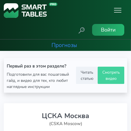
Войти
Прогнозы
Первый раз в этом разделе?
Читать
Смотреть
Подготовили для вас пошаговый
статью
видео
гайд, и видео для тех, кто любит
наглядные инструкции
ЦСКА Москва
(CSKA Moscow)