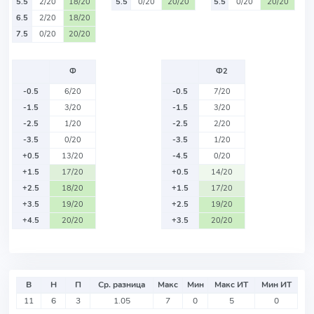
5.5
2/20
18/20
5.5
0/20
20/20
5.5
0/20
20/20
6.5
2/20
18/20
7.5
0/20
20/20
Ф
Ф2
-0.5
6/20
-0.5
7/20
-1.5
3/20
-1.5
3/20
-2.5
1/20
-2.5
2/20
-3.5
0/20
-3.5
1/20
+0.5
13/20
-4.5
0/20
+1.5
17/20
+0.5
14/20
+2.5
18/20
+1.5
17/20
+3.5
19/20
+2.5
19/20
+4.5
20/20
+3.5
20/20
В
Н
П
Ср. разница
Макс
Мин
Макс ИТ
Мин ИТ
11
6
3
1.05
7
0
5
0