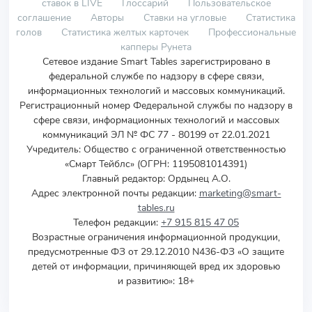
ставок в LIVE
Глоссарий
Пользовательское
соглашение
Авторы
Ставки на угловые
Статистика
голов
Статистика желтых карточек
Профессиональные
капперы Рунета
Сетевое издание Smart Tables зарегистрировано в
федеральной службе по надзору в сфере связи,
информационных технологий и массовых коммуникаций.
Регистрационный номер Федеральной службы по надзору в
сфере связи, информационных технологий и массовых
коммуникаций ЭЛ № ФС 77 - 80199 от 22.01.2021
Учредитель
:
Общество с ограниченной ответственностью
«Смарт Тейблс» (ОГРН: 1195081014391)
Главный редактор: Ордынец А.О.
Адрес электронной почты редакции:
marketing@smart-
tables.ru
Телефон редакции:
+7 915 815 47 05
Возрастные ограничения информационной продукции,
предусмотренные ФЗ от 29.12.2010 N436-ФЗ «О защите
детей от информации, причиняющей вред их здоровью
и развитию»: 18+