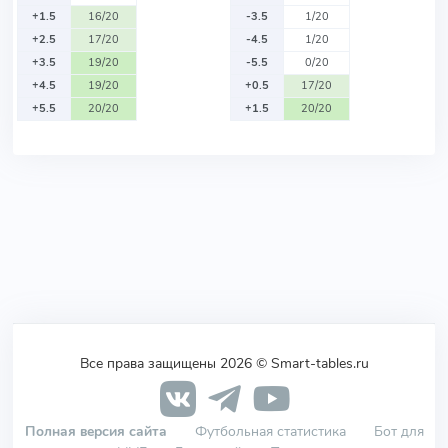
+1.5
16/20
-3.5
1/20
+2.5
17/20
-4.5
1/20
+3.5
19/20
-5.5
0/20
+4.5
19/20
+0.5
17/20
+5.5
20/20
+1.5
20/20
Все права защищены 2026 © Smart-tables.ru
Полная версия сайта
Футбольная статистика
Бот для