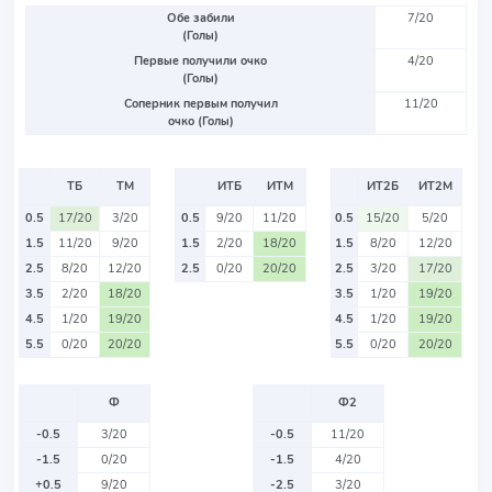
Обе забили
7/20
(Голы)
Первые получили очко
4/20
(Голы)
Соперник первым получил
11/20
очко (Голы)
ТБ
ТМ
ИТБ
ИТМ
ИТ2Б
ИТ2М
0.5
17/20
3/20
0.5
9/20
11/20
0.5
15/20
5/20
1.5
11/20
9/20
1.5
2/20
18/20
1.5
8/20
12/20
2.5
8/20
12/20
2.5
0/20
20/20
2.5
3/20
17/20
3.5
2/20
18/20
3.5
1/20
19/20
4.5
1/20
19/20
4.5
1/20
19/20
5.5
0/20
20/20
5.5
0/20
20/20
Ф
Ф2
-0.5
3/20
-0.5
11/20
-1.5
0/20
-1.5
4/20
+0.5
9/20
-2.5
3/20