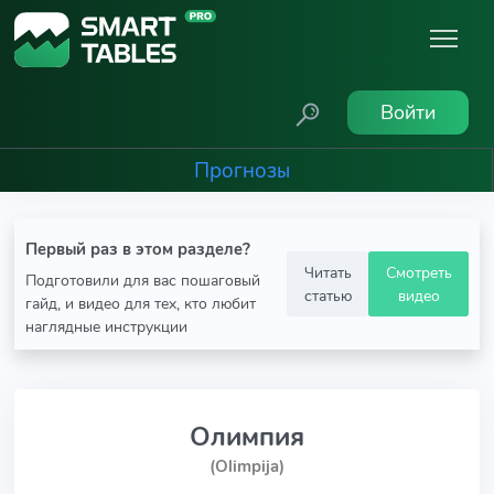
Войти
Прогнозы
Первый раз в этом разделе?
Читать
Смотреть
Подготовили для вас пошаговый
статью
видео
гайд, и видео для тех, кто любит
наглядные инструкции
Олимпия
(Olimpija)