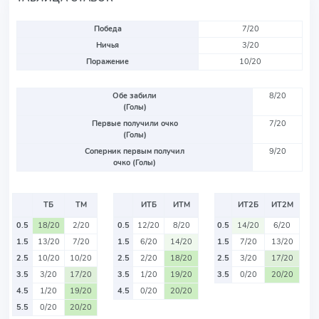
Победа
7/20
Ничья
3/20
Поражение
10/20
Обе забили
8/20
(Голы)
Первые получили очко
7/20
(Голы)
Соперник первым получил
9/20
очко (Голы)
ТБ
ТМ
ИТБ
ИТМ
ИТ2Б
ИТ2М
0.5
18/20
2/20
0.5
12/20
8/20
0.5
14/20
6/20
1.5
13/20
7/20
1.5
6/20
14/20
1.5
7/20
13/20
2.5
10/20
10/20
2.5
2/20
18/20
2.5
3/20
17/20
3.5
3/20
17/20
3.5
1/20
19/20
3.5
0/20
20/20
4.5
1/20
19/20
4.5
0/20
20/20
5.5
0/20
20/20