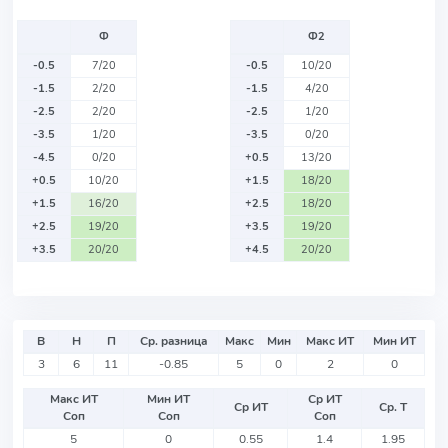
Ф
Ф2
-0.5
7/20
-0.5
10/20
-1.5
2/20
-1.5
4/20
-2.5
2/20
-2.5
1/20
-3.5
1/20
-3.5
0/20
-4.5
0/20
+0.5
13/20
+0.5
10/20
+1.5
18/20
+1.5
16/20
+2.5
18/20
+2.5
19/20
+3.5
19/20
+3.5
20/20
+4.5
20/20
В
Н
П
Ср. разница
Макс
Мин
Макс ИТ
Мин ИТ
3
6
11
-0.85
5
0
2
0
Макс ИТ
Мин ИТ
Ср ИТ
Ср ИТ
Ср. Т
Соп
Соп
Соп
5
0
0.55
1.4
1.95