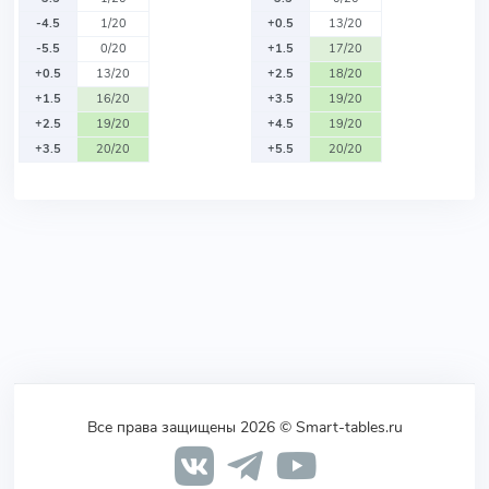
-4.5
1/20
+0.5
13/20
-5.5
0/20
+1.5
17/20
+0.5
13/20
+2.5
18/20
+1.5
16/20
+3.5
19/20
+2.5
19/20
+4.5
19/20
+3.5
20/20
+5.5
20/20
Все права защищены 2026 © Smart-tables.ru