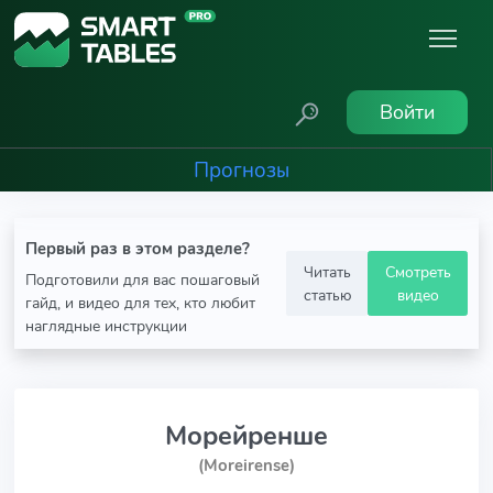
Войти
Прогнозы
Первый раз в этом разделе?
Читать
Смотреть
Подготовили для вас пошаговый
статью
видео
гайд, и видео для тех, кто любит
наглядные инструкции
Морейренше
(Moreirense)