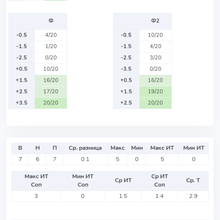
Ф
Ф2
-0.5
4/20
-0.5
10/20
-1.5
1/20
-1.5
4/20
-2.5
0/20
-2.5
3/20
+0.5
10/20
-3.5
0/20
+1.5
16/20
+0.5
16/20
+2.5
17/20
+1.5
19/20
+3.5
20/20
+2.5
20/20
В
Н
П
Ср. разница
Макс
Мин
Макс ИТ
Мин ИТ
7
6
7
0.1
5
0
5
0
Макс ИТ
Мин ИТ
Ср ИТ
Ср ИТ
Ср. Т
Соп
Соп
Соп
3
0
1.5
1.4
2.9