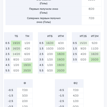
(Голы)
Первые получили очко
8/20
(Голы)
Соперник первым получил
7/20
очко (Голы)
ТБ
ТМ
ИТБ
ИТМ
ИТ2Б
ИТ2М
0.5
19/20
1/20
0.5
16/20
4/20
0.5
15/20
5/20
1.5
16/20
4/20
1.5
10/20
10/20
1.5
9/20
11/20
2.5
14/20
6/20
2.5
2/20
18/20
2.5
4/20
16/20
3.5
8/20
12/20
3.5
1/20
19/20
3.5
0/20
20/20
4.5
1/20
19/20
4.5
1/20
19/20
5.5
0/20
20/20
5.5
0/20
20/20
Ф
Ф2
-0.5
7/20
-0.5
7/20
-1.5
3/20
-1.5
4/20
-2.5
2/20
-2.5
1/20
-3.5
1/20
-3.5
0/20