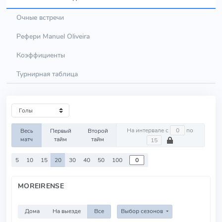
Очные встречи
Рефери Manuel Oliveira
Коэффициенты
Турнирная таблица
На интервале с
по
Весь
Первый
Второй
матч
тайм
тайм
5
10
15
20
30
40
50
100
MOREIRENSE
Дома
На выезде
Все
Выбор сезонов