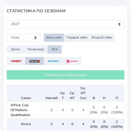
СТАТИСТИКА ПО СЕЗОНАМ
Весь матч
Первый тайм
Второй тайм
Дома
На выезде
Все
Статистика обновлена
Ср.
Ср.
Ср.
ИТ
Сезон
Матчей
Т
ИТ
Соп
В
Н
П
Africa: Cup
0
0
2
Of Nations
2
4
0
4
(0%)
(0%)
(100%)
Qualification
0
0
2
Итого
2
4
0
4
(0%)
(0%)
(100%)