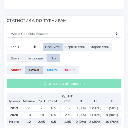
СТАТИСТИКА ПО ТУРНИРАМ
Весь матч
Первый тайм
Второй тайм
Дома
На выезде
Все
Статистика обновлена
Ср. ИТ
Турнир
Матчей
Ср. Т
Ср. ИТ
Соп
В
Н
П
2019
2
2
0.5
1.5
0 (0%)
1 (50%)
1 (50%)
2026
10
2.9
0.5
2.4
0 (0%)
1 (10%)
9 (90%)
Итого
12
2.45
0.5
1.95
0 (0%)
2 (30%)
10 (70%)