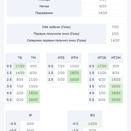
Ничья
6/20
Поражение
14/20
Обе забили (Голы)
7/20
Первые получили очко (Голы)
2/20
Соперник первым получил очко (Голы)
14/20
ТБ
ТМ
ИТБ
ИТМ
ИТ2Б
ИТ2М
0.5
17/20
3/20
0.5
7/20
13/20
0.5
17/20
3/20
1.5
14/20
6/20
1.5
2/20
18/20
1.5
12/20
8/20
2.5
9/20
11/20
2.5
0/20
20/20
2.5
6/20
14/20
3.5
7/20
13/20
3.5
4/20
16/20
4.5
2/20
18/20
4.5
1/20
19/20
5.5
0/20
20/20
5.5
0/20
20/20
Ф
Ф2
-0.5
0/20
-0.5
14/20
+0.5
6/20
-1.5
8/20