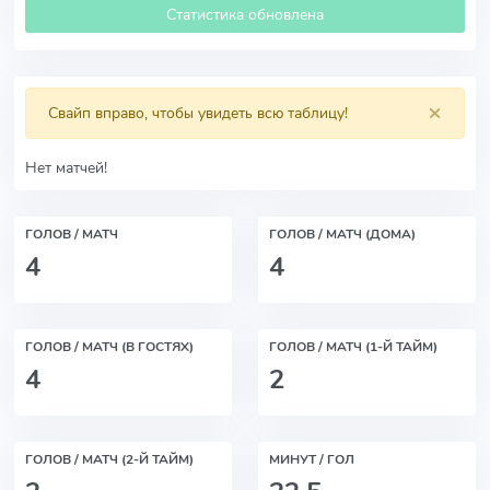
Статистика обновлена
×
Свайп вправо, чтобы увидеть всю таблицу!
Нет матчей!
ГОЛОВ / МАТЧ
ГОЛОВ / МАТЧ (ДОМА)
4
4
ГОЛОВ / МАТЧ (В ГОСТЯХ)
ГОЛОВ / МАТЧ (1-Й ТАЙМ)
4
2
ГОЛОВ / МАТЧ (2-Й ТАЙМ)
МИНУТ / ГОЛ