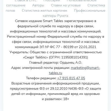
ставок в LIVE
Глоссарий
Пользовательское
соглашение
Авторы
Ставки на угловые
Статистика
голов
Статистика желтых карточек
Профессиональные
капперы Рунета
Сетевое издание Smart Tables зарегистрировано в
федеральной службе по надзору в сфере связи,
информационных технологий и массовых коммуникаций.
Регистрационный номер Федеральной службы по надзору в
сфере связи, информационных технологий и массовых
коммуникаций ЭЛ № ФС 77 - 80199 от 22.01.2021
Учредитель
:
Общество с ограниченной ответственностью
«Смарт Тейблс» (ОГРН: 1195081014391)
Главный редактор: Ордынец А.О.
Адрес электронной почты редакции:
marketing@smart-
tables.ru
Телефон редакции:
+7 915 815 47 05
Возрастные ограничения информационной продукции,
предусмотренные ФЗ от 29.12.2010 N436-ФЗ «О защите
детей от информации, причиняющей вред их здоровью
и развитию»: 18+