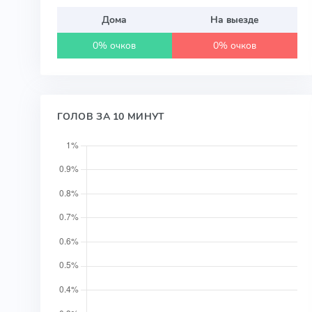
Дома
На выезде
0% очков
0% очков
ГОЛОВ ЗА 10 МИНУТ