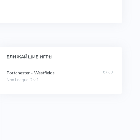
БЛИЖАЙШИЕ ИГРЫ
Portchester - Westfields
07.08
Non League Div 1