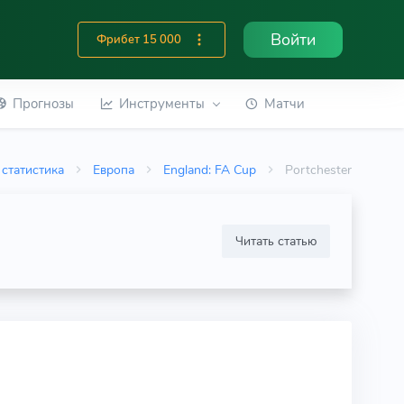
Войти
Фрибет 15 000
Прогнозы
Инструменты
Матчи
статистика
Европа
England: FA Cup
Portchester
Читать статью