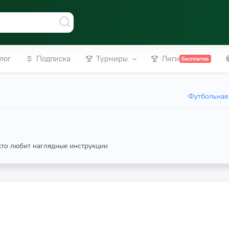
лог
Подписка
Турниры
Лиги
Бесплатно
Футбольная 
 кто любит наглядные инструкции