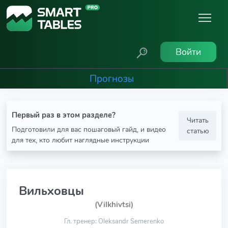
Войти
Прогнозы
Первый раз в этом разделе?
Читать
Подготовили для вас пошаговый гайд, и видео
статью
для тех, кто любит наглядные инструкции
Вильховцы
(Vilkhivtsi)
Гл. тренер: Oleksandr Semerenko