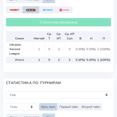
Статистика обновлена
Ср.
Ср.
Ср. ИТ
Сезон
Матчей
Т
ИТ
Соп
В
Н
П
Ukraine:
Second
1
5
2
3
0 (0%)
0 (0%)
1 (100%)
League
Итого
1
5
2
3
0 (0%)
0 (0%)
1 (100%)
СТАТИСТИКА ПО ТУРНИРАМ
Весь матч
Первый тайм
Второй тайм