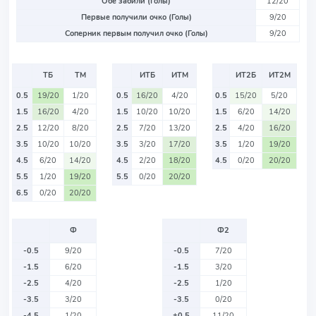
Обе забили (Голы)
12/20
Первые получили очко (Голы)
9/20
Соперник первым получил очко (Голы)
9/20
ТБ
ТМ
ИТБ
ИТМ
ИТ2Б
ИТ2М
0.5
19/20
1/20
0.5
16/20
4/20
0.5
15/20
5/20
1.5
16/20
4/20
1.5
10/20
10/20
1.5
6/20
14/20
2.5
12/20
8/20
2.5
7/20
13/20
2.5
4/20
16/20
3.5
10/20
10/20
3.5
3/20
17/20
3.5
1/20
19/20
4.5
6/20
14/20
4.5
2/20
18/20
4.5
0/20
20/20
5.5
1/20
19/20
5.5
0/20
20/20
6.5
0/20
20/20
Ф
Ф2
-0.5
9/20
-0.5
7/20
-1.5
6/20
-1.5
3/20
-2.5
4/20
-2.5
1/20
-3.5
3/20
-3.5
0/20
-4.5
1/20
+0.5
11/20