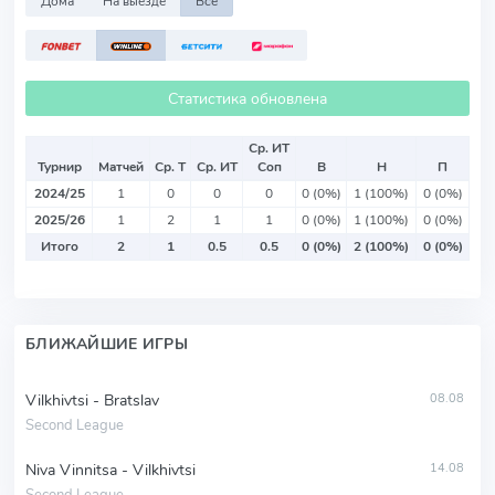
Дома
На выезде
Все
Статистика обновлена
Ср. ИТ
Турнир
Матчей
Ср. Т
Ср. ИТ
Соп
В
Н
П
2024/25
1
0
0
0
0 (0%)
1 (100%)
0 (0%)
2025/26
1
2
1
1
0 (0%)
1 (100%)
0 (0%)
Итого
2
1
0.5
0.5
0 (0%)
2 (100%)
0 (0%)
БЛИЖАЙШИЕ ИГРЫ
Vilkhivtsi - Bratslav
08.08
Second League
Niva Vinnitsa - Vilkhivtsi
14.08