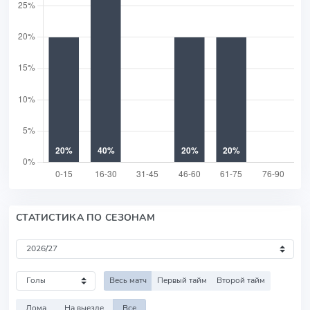
СТАТИСТИКА ПО СЕЗОНАМ
Весь матч
Первый тайм
Второй тайм
Дома
На выезде
Все