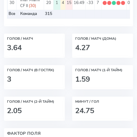
30
20
1
4
15
16:49
-33
7
⬤
⬤
⬤
⬤
⬤
0.35
CF II
(30)
Все
Команда
315
ГОЛОВ / МАТЧ
ГОЛОВ / МАТЧ (ДОМА)
3.64
4.27
ГОЛОВ / МАТЧ (В ГОСТЯХ)
ГОЛОВ / МАТЧ (1-Й ТАЙМ)
3
1.59
ГОЛОВ / МАТЧ (2-Й ТАЙМ)
МИНУТ / ГОЛ
2.05
24.75
ФАКТОР ПОЛЯ