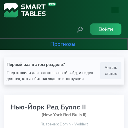
Войти
Прогнозы
Первый раз в этом разделе?
Читать
Подготовили для вас пошаговый гайд, и видео
статью
для тех, кто любит наглядные инструкции
Нью-Йорк Ред Буллс II
(New York Red Bulls II)
Гл. тренер: Dominik Wohlert