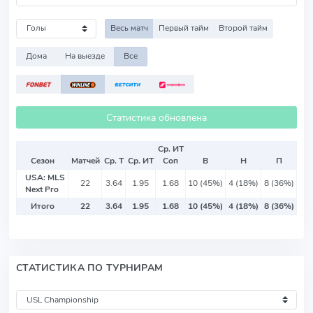
Весь матч
Первый тайм
Второй тайм
Дома
На выезде
Все
Статистика обновлена
Ср. ИТ
Сезон
Матчей
Ср. Т
Ср. ИТ
Соп
В
Н
П
USA: MLS
22
3.64
1.95
1.68
10 (45%)
4 (18%)
8 (36%)
Next Pro
Итого
22
3.64
1.95
1.68
10 (45%)
4 (18%)
8 (36%)
СТАТИСТИКА ПО ТУРНИРАМ