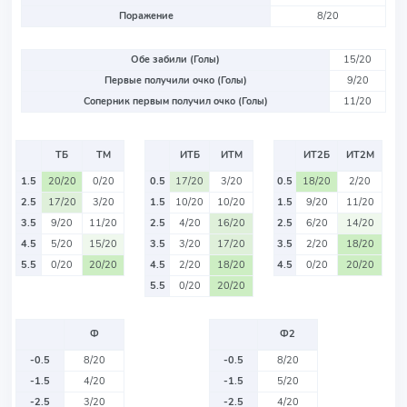
Поражение
8/20
Обе забили (Голы)
15/20
Первые получили очко (Голы)
9/20
Соперник первым получил очко (Голы)
11/20
ТБ
ТМ
ИТБ
ИТМ
ИТ2Б
ИТ2М
1.5
20/20
0/20
0.5
17/20
3/20
0.5
18/20
2/20
2.5
17/20
3/20
1.5
10/20
10/20
1.5
9/20
11/20
3.5
9/20
11/20
2.5
4/20
16/20
2.5
6/20
14/20
4.5
5/20
15/20
3.5
3/20
17/20
3.5
2/20
18/20
5.5
0/20
20/20
4.5
2/20
18/20
4.5
0/20
20/20
5.5
0/20
20/20
Ф
Ф2
-0.5
8/20
-0.5
8/20
-1.5
4/20
-1.5
5/20
-2.5
3/20
-2.5
4/20