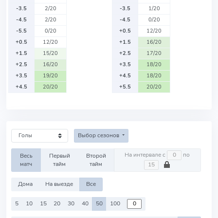
-3.5
2/20
-3.5
1/20
-4.5
2/20
-4.5
0/20
-5.5
0/20
+0.5
12/20
+0.5
12/20
+1.5
16/20
+1.5
15/20
+2.5
17/20
+2.5
16/20
+3.5
18/20
+3.5
19/20
+4.5
18/20
+4.5
20/20
+5.5
20/20
Выбор сезонов
На интервале с
по
Весь
Первый
Второй
матч
тайм
тайм
Дома
На выезде
Все
5
10
15
20
30
40
50
100