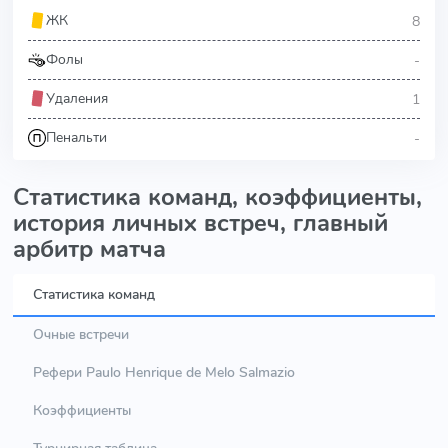
8
ЖК
-
Фолы
1
Удаления
-
Пенальти
Статистика команд, коэффициенты,
история личных встреч, главный
арбитр матча
Статистика команд
Очные встречи
Рефери Paulo Henrique de Melo Salmazio
Коэффициенты