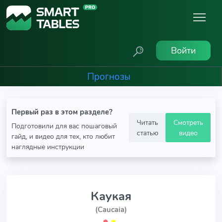
Войти
Прогнозы
Первый раз в этом разделе?
Читать
Смотреть
Подготовили для вас пошаговый
статью
видео
гайд, и видео для тех, кто любит
наглядные инструкции
Каукая
(Caucaia)
⬤
⬤