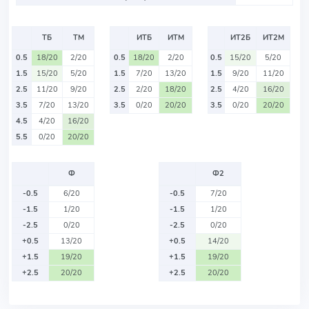
ТБ
ТМ
ИТБ
ИТМ
ИТ2Б
ИТ2М
0.5
18/20
2/20
0.5
18/20
2/20
0.5
15/20
5/20
1.5
15/20
5/20
1.5
7/20
13/20
1.5
9/20
11/20
2.5
11/20
9/20
2.5
2/20
18/20
2.5
4/20
16/20
3.5
7/20
13/20
3.5
0/20
20/20
3.5
0/20
20/20
4.5
4/20
16/20
5.5
0/20
20/20
Ф
Ф2
-0.5
6/20
-0.5
7/20
-1.5
1/20
-1.5
1/20
-2.5
0/20
-2.5
0/20
+0.5
13/20
+0.5
14/20
+1.5
19/20
+1.5
19/20
+2.5
20/20
+2.5
20/20