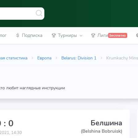
лог
Подписка
Турниры
Лиги
Бесплатно
ая статистика
Европа
Belarus: Division 1
Krumkachy Mins
 кто любит наглядные инструкции
 : 0
Белшина
(Belshina Bobruisk)
2021, 14:30