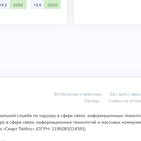
+5.5
20/20
+5.5
20/20
Футбольная статистика
Бот для ставок
Авторы
Ставки на угло
еральной службе по надзору в сфере связи, информационных технол
у в сфере связи, информационных технологий и массовых коммуник
ю «Смарт Тейблс» (ОГРН: 1195081014391)