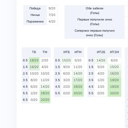
Победа
9/20
Обе забили
(Голы)
Ничья
7/20
Первые получили очко
Поражение
4/20
(Голы)
Соперник первым получил
очко (Голы)
ТБ
ТМ
ИТБ
ИТМ
ИТ2Б
ИТ2М
0.5
18/20
2/20
0.5
15/20
5/20
0.5
14/20
6/20
1.5
16/20
4/20
1.5
9/20
11/20
1.5
5/20
15/20
2.5
10/20
10/20
2.5
6/20
14/20
2.5
4/20
16/20
3.5
8/20
12/20
3.5
3/20
17/20
3.5
1/20
19/20
4.5
6/20
14/20
4.5
2/20
18/20
4.5
1/20
19/20
5.5
2/20
18/20
5.5
0/20
20/20
5.5
0/20
20/20
6.5
0/20
20/20