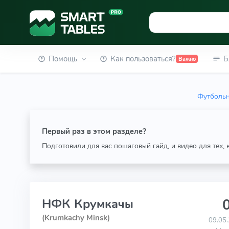
Помощь
Как пользоваться?
Б
Важно
Футбольн
Первый раз в этом разделе?
Подготовили для вас пошаговый гайд, и видео для тех,
0
НФК Крумкачы
(Krumkachy Minsk)
09.05.