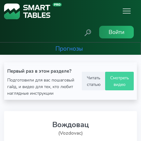
Войти
Прогнозы
Первый раз в этом разделе?
Читать
Смотреть
Подготовили для вас пошаговый
статью
видео
гайд, и видео для тех, кто любит
наглядные инструкции
Вождовац
(Vozdovac)