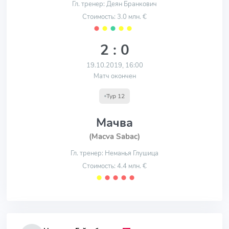
Гл. тренер: Деян Бранкович
Стоимость: 3.0 млн. €
⬤
⬤
⬤
⬤
⬤
2 : 0
19.10.2019, 16:00
Матч окончен
Тур 12
Мачва
(Macva Sabac)
Гл. тренер: Неманья Глушица
Стоимость: 4.4 млн. €
⬤
⬤
⬤
⬤
⬤