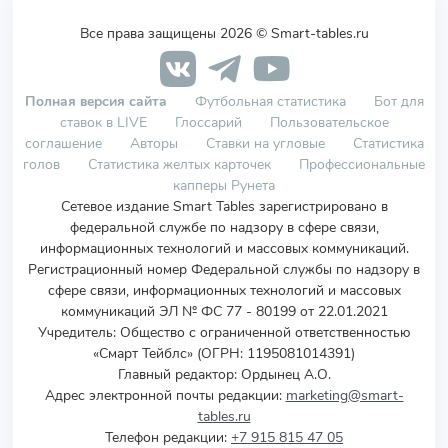
Все права защищены 2026 © Smart-tables.ru
Полная версия сайта
Футбольная статистика
Бот для
ставок в LIVE
Глоссарий
Пользовательское
соглашение
Авторы
Ставки на угловые
Статистика
голов
Статистика желтых карточек
Профессиональные
капперы Рунета
Сетевое издание Smart Tables зарегистрировано в
федеральной службе по надзору в сфере связи,
информационных технологий и массовых коммуникаций.
Регистрационный номер Федеральной службы по надзору в
сфере связи, информационных технологий и массовых
коммуникаций ЭЛ № ФС 77 - 80199 от 22.01.2021
Учредитель
:
Общество с ограниченной ответственностью
«Смарт Тейблс» (ОГРН: 1195081014391)
Главный редактор: Ордынец А.О.
Адрес электронной почты редакции:
marketing@smart-
tables.ru
Телефон редакции:
+7 915 815 47 05