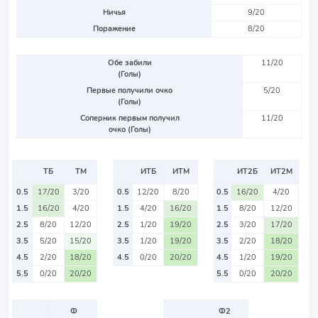
Ничья
9/20
Поражение
8/20
Обе забили
11/20
(Голы)
Первые получили очко
5/20
(Голы)
Соперник первым получил
11/20
очко (Голы)
ТБ
ТМ
ИТБ
ИТМ
ИТ2Б
ИТ2М
0.5
17/20
3/20
0.5
12/20
8/20
0.5
16/20
4/20
1.5
16/20
4/20
1.5
4/20
16/20
1.5
8/20
12/20
2.5
8/20
12/20
2.5
1/20
19/20
2.5
3/20
17/20
3.5
5/20
15/20
3.5
1/20
19/20
3.5
2/20
18/20
4.5
2/20
18/20
4.5
0/20
20/20
4.5
1/20
19/20
5.5
0/20
20/20
5.5
0/20
20/20
Ф
Ф2