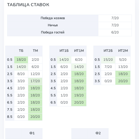
ТАБЛИЦА СТАВОК
Победа хозяев
7/20
Ничья
7/20
Победа гостей
6/20
ТБ
ТМ
ИТ1Б
ИТ1М
ИТ2Б
ИТ2М
0.5
18/20
2/20
0.5
14/20
6/20
0.5
15/20
5/20
1.5
14/20
6/20
1.5
6/20
14/20
1.5
7/20
13/20
2.5
8/20
12/20
2.5
2/20
18/20
2.5
2/20
18/20
3.5
3/20
17/20
3.5
2/20
18/20
3.5
0/20
20/20
4.5
2/20
18/20
4.5
2/20
18/20
5.5
2/20
18/20
5.5
1/20
19/20
6.5
2/20
18/20
6.5
0/20
20/20
7.5
2/20
18/20
8.5
0/20
20/20
Ф1
Ф2