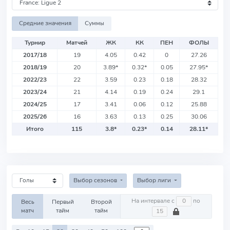
Средние значения
Суммы
Турнир
Матчей
ЖК
КК
ПЕН
ФОЛЫ
2017/18
19
4.05
0.42
0
27.26
2018/19
20
3.89
*
0.32
*
0.05
27.95
*
2022/23
22
3.59
0.23
0.18
28.32
2023/24
21
4.14
0.19
0.24
29.1
2024/25
17
3.41
0.06
0.12
25.88
2025/26
16
3.63
0.13
0.25
30.06
Итого
115
3.8
*
0.23
*
0.14
28.11
*
Выбор сезонов
Выбор лиги
На интервале с
по
Весь
Первый
Второй
матч
тайм
тайм