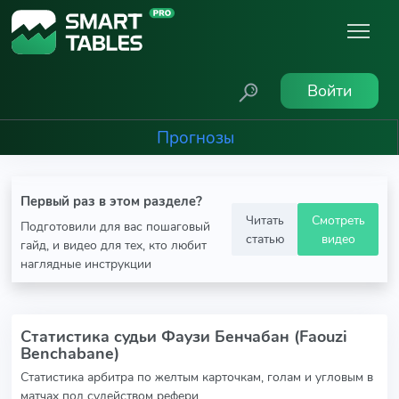
Войти
Прогнозы
Первый раз в этом разделе?
Читать
Смотреть
Подготовили для вас пошаговый
статью
видео
гайд, и видео для тех, кто любит
наглядные инструкции
Статистика судьи Фаузи Бенчабан (Faouzi
Benchabane)
Статистика арбитра по желтым карточкам, голам и угловым в
матчах под судейством рефери