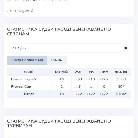
Лига: Ligue 2
СТАТИСТИКА СУДЬИ FAOUZI BENCHABANE ПО
СЕЗОНАМ
Средние значения
Суммы
Сезон
Матчей
ЖК
КК
ПЕН
ФОЛЫ
France: Ligue 2
16
3.63
0.13
0.25
30.06
France: Cup
2
4.5
1
0
30
*
Итого
18
3.72
0.22
0.22
30.06
*
СТАТИСТИКА СУДЬИ FAOUZI BENCHABANE ПО
ТУРНИРАМ