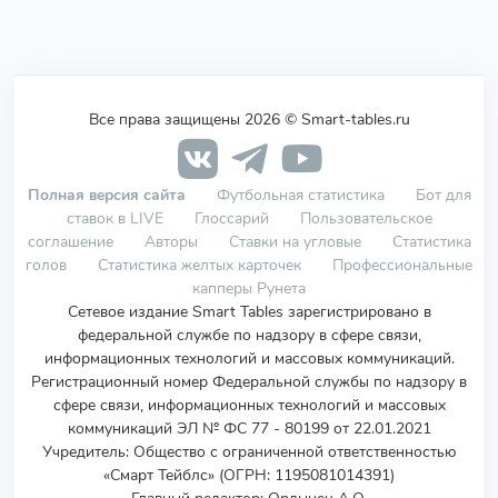
Все права защищены 2026 © Smart-tables.ru
Полная версия сайта
Футбольная статистика
Бот для
ставок в LIVE
Глоссарий
Пользовательское
соглашение
Авторы
Ставки на угловые
Статистика
голов
Статистика желтых карточек
Профессиональные
капперы Рунета
Сетевое издание Smart Tables зарегистрировано в
федеральной службе по надзору в сфере связи,
информационных технологий и массовых коммуникаций.
Регистрационный номер Федеральной службы по надзору в
сфере связи, информационных технологий и массовых
коммуникаций ЭЛ № ФС 77 - 80199 от 22.01.2021
Учредитель
:
Общество с ограниченной ответственностью
«Смарт Тейблс» (ОГРН: 1195081014391)
Главный редактор: Ордынец А.О.