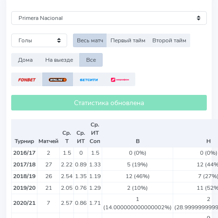
Весь матч
Первый тайм
Второй тайм
Дома
На выезде
Все
Статистика обновлена
Ср.
Ср.
Ср.
ИТ
Турнир
Матчей
Т
ИТ
Соп
В
Н
2016/17
2
1.5
0
1.5
0 (0%)
0 (0%)
2017/18
27
2.22
0.89
1.33
5 (19%)
12 (44%
2018/19
26
2.54
1.35
1.19
12 (46%)
7 (27%
2019/20
21
2.05
0.76
1.29
2 (10%)
11 (52%
1
2
2020/21
7
2.57
0.86
1.71
(14.000000000000002%)
(28.999999999