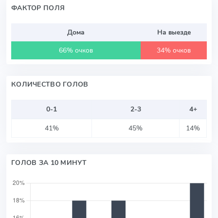
ФАКТОР ПОЛЯ
Дома
На выезде
66% очков
34% очков
КОЛИЧЕСТВО ГОЛОВ
0-1
2-3
4+
41%
45%
14%
ГОЛОВ ЗА 10 МИНУТ