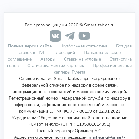
Все права защищены 2026 © Smart-tables.ru
Полная версия сайта
Футбольная статистика
Бот для
ставок в LIVE
Глоссарий
Пользовательское
соглашение
Авторы
Ставки на угловые
Статистика
голов
Статистика желтых карточек
Профессиональные
капперы Рунета
Сетевое издание Smart Tables зарегистрировано в
федеральной службе по надзору в сфере связи,
информационных технологий и массовых коммуникаций.
Регистрационный номер Федеральной службы по надзору в
сфере связи, информационных технологий и массовых
коммуникаций ЭЛ № ФС 77 - 80199 от 22.01.2021
Учредитель
:
Общество с ограниченной ответственностью
«Смарт Тейблс» (ОГРН: 1195081014391)
Главный редактор: Ордынец А.О.
Адрес электронной почты редакции:
marketing@smart-