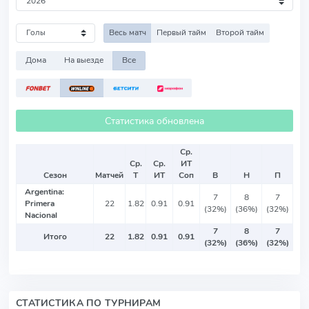
Весь матч
Первый тайм
Второй тайм
Дома
На выезде
Все
Статистика обновлена
Ср.
Ср.
Ср.
ИТ
Сезон
Матчей
Т
ИТ
Соп
В
Н
П
Argentina:
7
8
7
Primera
22
1.82
0.91
0.91
(32%)
(36%)
(32%)
Nacional
7
8
7
Итого
22
1.82
0.91
0.91
(32%)
(36%)
(32%)
СТАТИСТИКА ПО ТУРНИРАМ