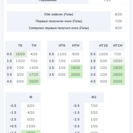
Поражение
7/20
Обе забили (Голы)
8/20
Первые получили очко (Голы)
7/20
Соперник первым получил очко (Голы)
9/20
ТБ
ТМ
ИТБ
ИТМ
ИТ2Б
ИТ2М
0.5
16/20
4/20
0.5
11/20
9/20
0.5
13/20
7/20
1.5
13/20
7/20
1.5
7/20
13/20
1.5
5/20
15/20
2.5
7/20
13/20
2.5
1/20
19/20
2.5
1/20
19/20
3.5
3/20
17/20
3.5
0/20
20/20
3.5
1/20
19/20
4.5
0/20
20/20
4.5
0/20
20/20
Ф
Ф2
-0.5
6/20
-0.5
7/20
-1.5
4/20
-1.5
2/20
-2.5
0/20
-2.5
1/20
+0.5
13/20
-3.5
1/20