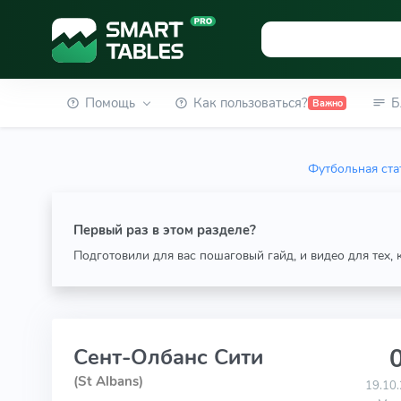
Помощь
Как пользоваться?
Б
Важно
Футбольная ста
Первый раз в этом разделе?
Подготовили для вас пошаговый гайд, и видео для тех,
0
Сент-Олбанс Сити
(St Albans)
19.10.