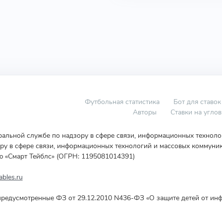
Футбольная статистика
Бот для ставок
Авторы
Ставки на угло
еральной службе по надзору в сфере связи, информационных технол
у в сфере связи, информационных технологий и массовых коммуник
ю «Смарт Тейблс» (ОГРН: 1195081014391)
bles.ru
редусмотренные ФЗ от 29.12.2010 N436-ФЗ «О защите детей от инф