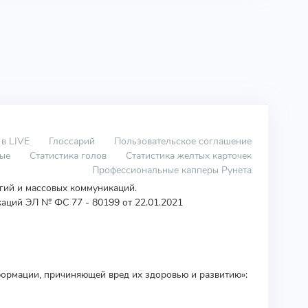
 в LIVE
Глоссарий
Пользовательское соглашение
вые
Статистика голов
Статистика желтых карточек
Профессиональные капперы Рунета
огий и массовых коммуникаций.
аций ЭЛ № ФС 77 - 80199 от 22.01.2021
ормации, причиняющей вред их здоровью и развитию»: