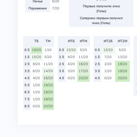
Ничья
5/20
Первые получили очко
Поражение
7/20
(Голы)
Соперник первым получил
очко (Голы)
ТБ
ТМ
ИТБ
ИТМ
ИТ2Б
ИТ2М
0.5
19/20
1/20
0.5
15/20
5/20
0.5
15/20
5/20
1.5
15/20
5/20
1.5
9/20
11/20
1.5
7/20
13/20
2.5
9/20
11/20
2.5
4/20
16/20
2.5
2/20
18/20
3.5
6/20
14/20
3.5
3/20
17/20
3.5
1/20
19/20
4.5
4/20
16/20
4.5
0/20
20/20
4.5
0/20
20/20
5.5
1/20
19/20
6.5
1/20
19/20
7.5
1/20
19/20
8.5
0/20
20/20