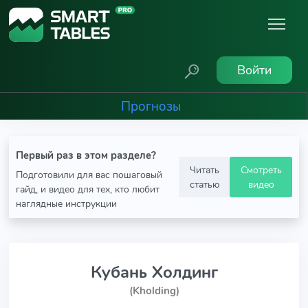
Войти
Прогнозы
Первый раз в этом разделе?
Читать
Смотреть
Подготовили для вас пошаговый
статью
видео
гайд, и видео для тех, кто любит
наглядные инструкции
Кубань Холдинг
(Kholding)