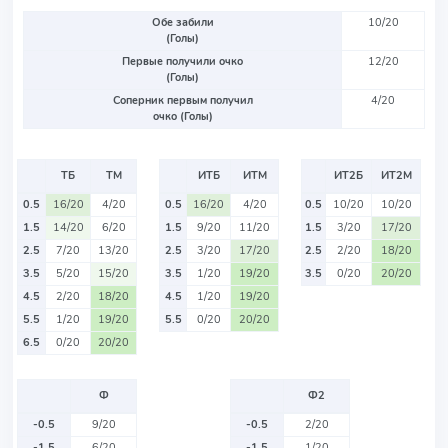
Обе забили
10/20
(Голы)
Первые получили очко
12/20
(Голы)
Соперник первым получил
4/20
очко (Голы)
ТБ
ТМ
ИТБ
ИТМ
ИТ2Б
ИТ2М
0.5
16/20
4/20
0.5
16/20
4/20
0.5
10/20
10/20
1.5
14/20
6/20
1.5
9/20
11/20
1.5
3/20
17/20
2.5
7/20
13/20
2.5
3/20
17/20
2.5
2/20
18/20
3.5
5/20
15/20
3.5
1/20
19/20
3.5
0/20
20/20
4.5
2/20
18/20
4.5
1/20
19/20
5.5
1/20
19/20
5.5
0/20
20/20
6.5
0/20
20/20
Ф
Ф2
-0.5
9/20
-0.5
2/20
-1.5
6/20
-1.5
1/20