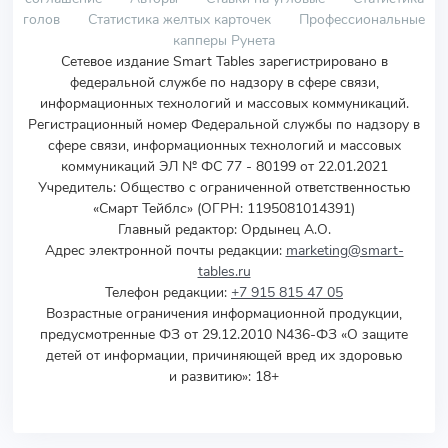
голов
Статистика желтых карточек
Профессиональные
капперы Рунета
Сетевое издание Smart Tables зарегистрировано в
федеральной службе по надзору в сфере связи,
информационных технологий и массовых коммуникаций.
Регистрационный номер Федеральной службы по надзору в
сфере связи, информационных технологий и массовых
коммуникаций ЭЛ № ФС 77 - 80199 от 22.01.2021
Учредитель
:
Общество с ограниченной ответственностью
«Смарт Тейблс» (ОГРН: 1195081014391)
Главный редактор: Ордынец А.О.
Адрес электронной почты редакции:
marketing@smart-
tables.ru
Телефон редакции:
+7 915 815 47 05
Возрастные ограничения информационной продукции,
предусмотренные ФЗ от 29.12.2010 N436-ФЗ «О защите
детей от информации, причиняющей вред их здоровью
и развитию»: 18+