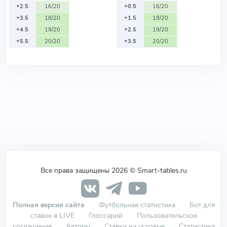
+2.5
16/20
+0.5
16/20
+3.5
18/20
+1.5
18/20
+4.5
19/20
+2.5
19/20
+5.5
20/20
+3.5
20/20
Все права защищены 2026 © Smart-tables.ru
Полная версия сайта
Футбольная статистика
Бот для
ставок в LIVE
Глоссарий
Пользовательское
соглашение
Авторы
Ставки на угловые
Статистика