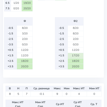
6.5
1/20
19/20
7.5
0/20
20/20
Ф
Ф2
-0.5
8/20
-0.5
8/20
-1.5
3/20
-1.5
8/20
-2.5
2/20
-2.5
2/20
-3.5
0/20
-3.5
0/20
+0.5
12/20
+0.5
12/20
+1.5
12/20
+1.5
17/20
+2.5
18/20
+2.5
18/20
+3.5
20/20
+3.5
20/20
В
Н
П
Ср. разница
Макс
Мин
Макс ИТ
Мин ИТ
8
5
7
-0.1
9
0
4
0
Макс ИТ
Мин ИТ
Ср ИТ
Ср ИТ
Ср. Т
Соп
Соп
Соп