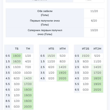
Обе забили
11/20
(Голы)
Первые получили очко
6/20
(Голы)
Соперник первым получил
10/20
очко (Голы)
ТБ
ТМ
ИТБ
ИТМ
ИТ2Б
ИТ2М
0.5
19/20
1/20
0.5
15/20
5/20
0.5
15/20
5/20
1.5
16/20
4/20
1.5
12/20
8/20
1.5
9/20
11/20
2.5
13/20
7/20
2.5
6/20
14/20
2.5
6/20
14/20
3.5
10/20
10/20
3.5
1/20
19/20
3.5
3/20
17/20
4.5
6/20
14/20
4.5
0/20
20/20
4.5
2/20
18/20
5.5
3/20
17/20
5.5
1/20
19/20
6.5
1/20
19/20
6.5
0/20
20/20
7.5
1/20
19/20
8.5
1/20
19/20
9.5
0/20
20/20