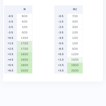
Ф
Ф2
-0.5
8/20
-0.5
7/20
-1.5
5/20
-1.5
3/20
-2.5
1/20
-2.5
3/20
-3.5
0/20
-3.5
1/20
+0.5
13/20
-4.5
1/20
+1.5
17/20
-5.5
1/20
+2.5
17/20
-6.5
0/20
+3.5
19/20
+0.5
12/20
+4.5
19/20
+1.5
15/20
+5.5
19/20
+2.5
19/20
+6.5
20/20
+3.5
20/20