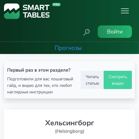
Войти
Прогнозы
Первый раз в этом разделе?
Читать
Смотреть
Подготовили для вас пошаговый
статью
видео
гайд, и видео для тех, кто любит
наглядные инструкции
Хельсингборг
(Helsingborg)