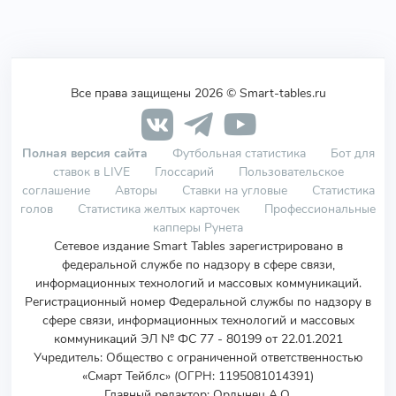
Все права защищены 2026 © Smart-tables.ru
Полная версия сайта
Футбольная статистика
Бот для
ставок в LIVE
Глоссарий
Пользовательское
соглашение
Авторы
Ставки на угловые
Статистика
голов
Статистика желтых карточек
Профессиональные
капперы Рунета
Сетевое издание Smart Tables зарегистрировано в
федеральной службе по надзору в сфере связи,
информационных технологий и массовых коммуникаций.
Регистрационный номер Федеральной службы по надзору в
сфере связи, информационных технологий и массовых
коммуникаций ЭЛ № ФС 77 - 80199 от 22.01.2021
Учредитель
:
Общество с ограниченной ответственностью
«Смарт Тейблс» (ОГРН: 1195081014391)
Главный редактор: Ордынец А.О.