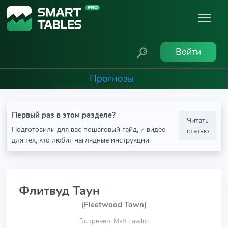
Войти
Прогнозы
Первый раз в этом разделе?
Читать
Подготовили для вас пошаговый гайд, и видео
статью
для тех, кто любит наглядные инструкции
Флитвуд Таун
(Fleetwood Town)
Гл. тренер: Matt Lawlor