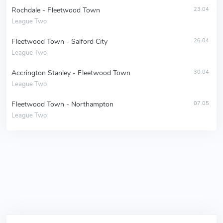
Rochdale - Fleetwood Town
23.04
League Two
Fleetwood Town - Salford City
26.04
League Two
Accrington Stanley - Fleetwood Town
30.04
League Two
Fleetwood Town - Northampton
07.05
League Two