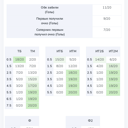
Обе забили
11/20
(Голы)
Первые получили
9/20
очко (Голы)
Соперник первым
7/20
получил очко (Голы)
ТБ
ТМ
ИТБ
ИТМ
ИТ2Б
ИТ2М
0.5
18/20
2/20
0.5
15/20
5/20
0.5
14/20
6/20
1.5
13/20
7/20
1.5
8/20
12/20
1.5
4/20
16/20
2.5
7/20
13/20
2.5
2/20
18/20
2.5
1/20
19/20
3.5
5/20
15/20
3.5
1/20
19/20
3.5
1/20
19/20
4.5
3/20
17/20
4.5
1/20
19/20
4.5
1/20
19/20
5.5
1/20
19/20
5.5
0/20
20/20
5.5
0/20
20/20
6.5
1/20
19/20
7.5
0/20
20/20
Ф
Ф2