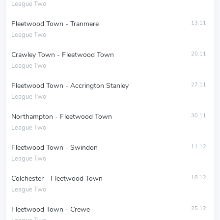
League Two
Fleetwood Town - Tranmere
13.11
League Two
Crawley Town - Fleetwood Town
20.11
League Two
Fleetwood Town - Accrington Stanley
27.11
League Two
Northampton - Fleetwood Town
30.11
League Two
Fleetwood Town - Swindon
11.12
League Two
Colchester - Fleetwood Town
18.12
League Two
Fleetwood Town - Crewe
25.12