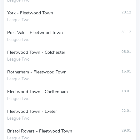
League Two
York - Fleetwood Town
28.12
League Two
Port Vale - Fleetwood Town
31.12
League Two
Fleetwood Town - Colchester
08.01
League Two
Rotherham - Fleetwood Town
15.01
League Two
Fleetwood Town - Cheltenham
18.01
League Two
Fleetwood Town - Exeter
22.01
League Two
Bristol Rovers - Fleetwood Town
29.01
League Two