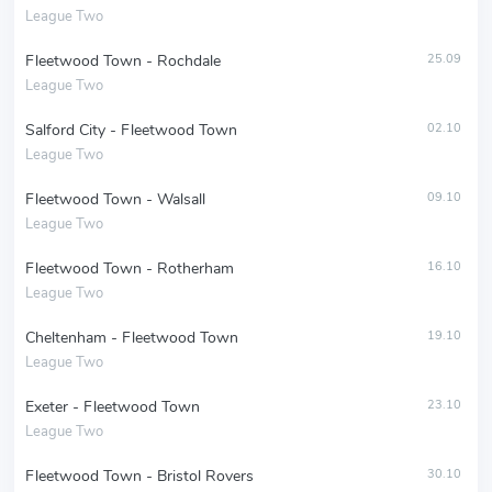
League Two
Fleetwood Town - Rochdale
25.09
League Two
Salford City - Fleetwood Town
02.10
League Two
Fleetwood Town - Walsall
09.10
League Two
Fleetwood Town - Rotherham
16.10
League Two
Cheltenham - Fleetwood Town
19.10
League Two
Exeter - Fleetwood Town
23.10
League Two
Fleetwood Town - Bristol Rovers
30.10