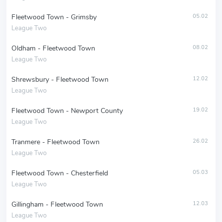
Fleetwood Town - Grimsby
05.02
League Two
Oldham - Fleetwood Town
08.02
League Two
Shrewsbury - Fleetwood Town
12.02
League Two
Fleetwood Town - Newport County
19.02
League Two
Tranmere - Fleetwood Town
26.02
League Two
Fleetwood Town - Chesterfield
05.03
League Two
Gillingham - Fleetwood Town
12.03
League Two