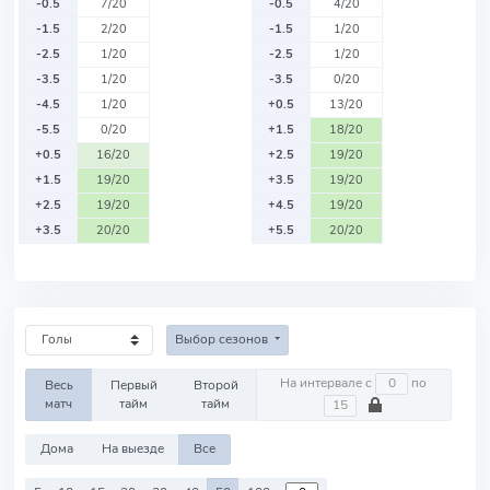
-0.5
7/20
-0.5
4/20
-1.5
2/20
-1.5
1/20
-2.5
1/20
-2.5
1/20
-3.5
1/20
-3.5
0/20
-4.5
1/20
+0.5
13/20
-5.5
0/20
+1.5
18/20
+0.5
16/20
+2.5
19/20
+1.5
19/20
+3.5
19/20
+2.5
19/20
+4.5
19/20
+3.5
20/20
+5.5
20/20
Выбор сезонов
На интервале с
по
Весь
Первый
Второй
матч
тайм
тайм
Дома
На выезде
Все