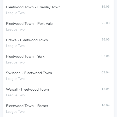
Fleetwood Town - Crawley Town
19.03
League Two
Fleetwood Town - Port Vale
25.03
League Two
Crewe - Fleetwood Town
28.03
League Two
Fleetwood Town - York
02.04
League Two
Swindon - Fleetwood Town
09.04
League Two
Walsall - Fleetwood Town
12.04
League Two
Fleetwood Town - Barnet
16.04
League Two