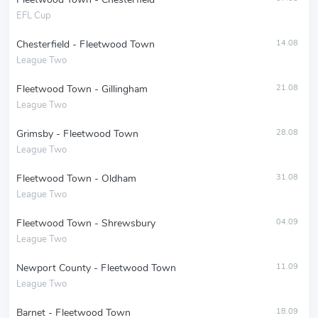
EFL Cup
Chesterfield - Fleetwood Town
14.08
League Two
Fleetwood Town - Gillingham
21.08
League Two
Grimsby - Fleetwood Town
28.08
League Two
Fleetwood Town - Oldham
31.08
League Two
Fleetwood Town - Shrewsbury
04.09
League Two
Newport County - Fleetwood Town
11.09
League Two
Barnet - Fleetwood Town
18.09