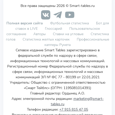
Все права защищены 2026 © Smart-tables.ru
Полная версия сайта
Футбольная статистика
Бот для
ставок в LIVE
Глоссарий
Пользовательское
соглашение
Авторы
Ставки на угловые
Статистика
голов
Статистика желтых карточек
Профессиональные
капперы Рунета
Сетевое издание Smart Tables зарегистрировано в
федеральной службе по надзору в сфере связи,
информационных технологий и массовых коммуникаций.
Регистрационный номер Федеральной службы по надзору в
сфере связи, информационных технологий и массовых
коммуникаций ЭЛ № ФС 77 - 80199 от 22.01.2021
Учредитель
:
Общество с ограниченной ответственностью
«Смарт Тейблс» (ОГРН: 1195081014391)
Главный редактор: Ордынец А.О.
Адрес электронной почты редакции:
marketing@smart-
tables.ru
Телефон редакции:
+7 915 815 47 05
Возрастные ограничения информационной продукции,