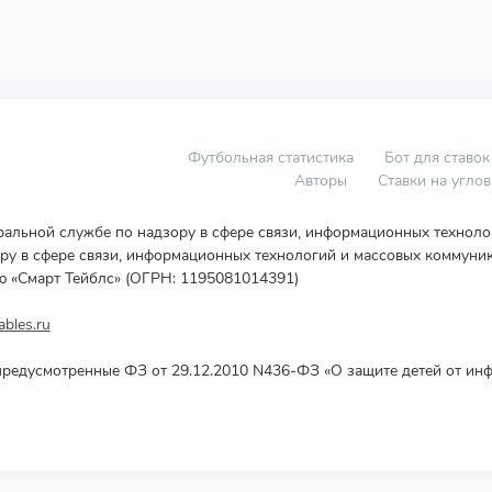
Футбольная статистика
Бот для ставок
Авторы
Ставки на угло
еральной службе по надзору в сфере связи, информационных технол
у в сфере связи, информационных технологий и массовых коммуник
ю «Смарт Тейблс» (ОГРН: 1195081014391)
bles.ru
редусмотренные ФЗ от 29.12.2010 N436-ФЗ «О защите детей от инф