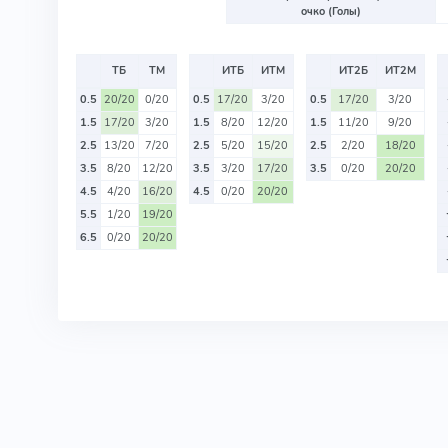
очко (Голы)
ТБ
ТМ
ИТБ
ИТМ
ИТ2Б
ИТ2М
0.5
20/20
0/20
0.5
17/20
3/20
0.5
17/20
3/20
1.5
17/20
3/20
1.5
8/20
12/20
1.5
11/20
9/20
2.5
13/20
7/20
2.5
5/20
15/20
2.5
2/20
18/20
3.5
8/20
12/20
3.5
3/20
17/20
3.5
0/20
20/20
4.5
4/20
16/20
4.5
0/20
20/20
5.5
1/20
19/20
6.5
0/20
20/20