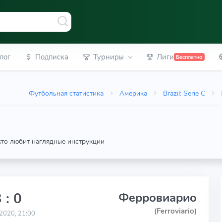
лог
Подписка
Турниры
Лиги
Бесплатно
Футбольная статистика
Америка
Brazil: Serie C
 кто любит наглядные инструкции
 : 0
Ферровиарио
(Ferroviario)
2020, 21:00