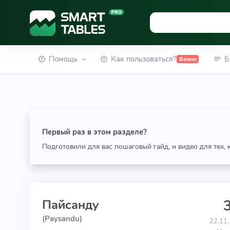
Помощь
Как пользоваться?
Б
Важно
Первый раз в этом разделе?
Подготовили для вас пошаговый гайд, и видео для тех,
3
Пайсанду
(Paysandu)
22.11.