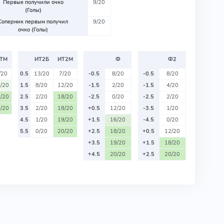
Первые получили очко
9/20
(Голы)
Соперник первым получил
9/20
очко (Голы)
ТМ
ИТ2Б
ИТ2М
Ф
Ф2
/20
0.5
13/20
7/20
-0.5
8/20
-0.5
8/20
/20
1.5
8/20
12/20
-1.5
2/20
-1.5
4/20
/20
2.5
2/20
18/20
-2.5
0/20
-2.5
2/20
/20
3.5
2/20
18/20
+0.5
12/20
-3.5
1/20
4.5
1/20
19/20
+1.5
16/20
-4.5
0/20
5.5
0/20
20/20
+2.5
18/20
+0.5
12/20
+3.5
19/20
+1.5
18/20
+4.5
20/20
+2.5
20/20