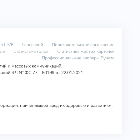
 в LIVE
Глоссарий
Пользовательское соглашение
вые
Статистика голов
Статистика желтых карточек
Профессиональные капперы Рунета
огий и массовых коммуникаций.
аций ЭЛ № ФС 77 - 80199 от 22.01.2021
ормации, причиняющей вред их здоровью и развитию»: