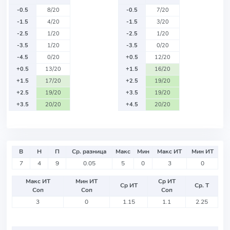
-0.5
8/20
-0.5
7/20
-1.5
4/20
-1.5
3/20
-2.5
1/20
-2.5
1/20
-3.5
1/20
-3.5
0/20
-4.5
0/20
+0.5
12/20
+0.5
13/20
+1.5
16/20
+1.5
17/20
+2.5
19/20
+2.5
19/20
+3.5
19/20
+3.5
20/20
+4.5
20/20
В
Н
П
Ср. разница
Макс
Мин
Макс ИТ
Мин ИТ
7
4
9
0.05
5
0
3
0
Макс ИТ
Мин ИТ
Ср ИТ
Ср ИТ
Ср. Т
Соп
Соп
Соп
3
0
1.15
1.1
2.25