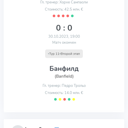
Гл. тренер: Хорхе Сампаоли
Стоимость: 42.5 млн. €
⬤
⬤
⬤
⬤
⬤
0 : 0
30.10.2023, 19:00
Матч окончен
Тур 11
Второй этап
Банфилд
(Banfield)
Гл. тренер: Педро Трольо
Стоимость: 14.0 млн. €
⬤
⬤
⬤
⬤
⬤