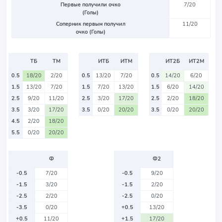
Первые получили очко
7/20
(Голы)
Соперник первым получил
11/20
очко (Голы)
ТБ
ТМ
ИТБ
ИТМ
ИТ2Б
ИТ2М
0.5
18/20
2/20
0.5
13/20
7/20
0.5
14/20
6/20
1.5
13/20
7/20
1.5
7/20
13/20
1.5
6/20
14/20
2.5
9/20
11/20
2.5
3/20
17/20
2.5
2/20
18/20
3.5
3/20
17/20
3.5
0/20
20/20
3.5
0/20
20/20
4.5
2/20
18/20
5.5
0/20
20/20
Ф
Ф2
-0.5
7/20
-0.5
9/20
-1.5
3/20
-1.5
2/20
-2.5
2/20
-2.5
0/20
-3.5
0/20
+0.5
13/20
+0.5
11/20
+1.5
17/20