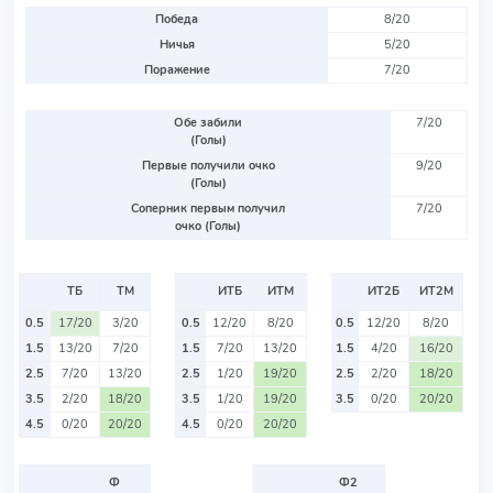
Победа
8/20
Ничья
5/20
Поражение
7/20
Обе забили
7/20
(Голы)
Первые получили очко
9/20
(Голы)
Соперник первым получил
7/20
очко (Голы)
ТБ
ТМ
ИТБ
ИТМ
ИТ2Б
ИТ2М
0.5
17/20
3/20
0.5
12/20
8/20
0.5
12/20
8/20
1.5
13/20
7/20
1.5
7/20
13/20
1.5
4/20
16/20
2.5
7/20
13/20
2.5
1/20
19/20
2.5
2/20
18/20
3.5
2/20
18/20
3.5
1/20
19/20
3.5
0/20
20/20
4.5
0/20
20/20
4.5
0/20
20/20
Ф
Ф2