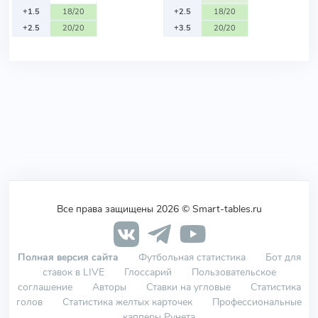
+1.5
18/20
+2.5
18/20
+2.5
20/20
+3.5
20/20
Все права защищены 2026 © Smart-tables.ru
Полная версия сайта
Футбольная статистика
Бот для
ставок в LIVE
Глоссарий
Пользовательское
соглашение
Авторы
Ставки на угловые
Статистика
голов
Статистика желтых карточек
Профессиональные
капперы Рунета