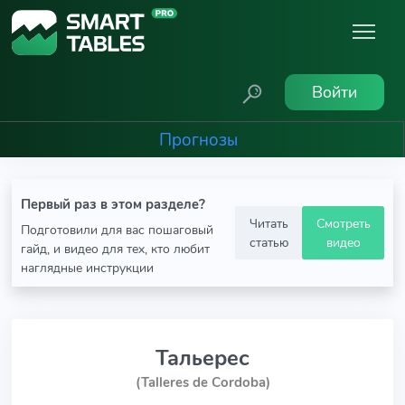
Войти
Прогнозы
Первый раз в этом разделе?
Читать
Смотреть
Подготовили для вас пошаговый
статью
видео
гайд, и видео для тех, кто любит
наглядные инструкции
Тальерес
(Talleres de Cordoba)