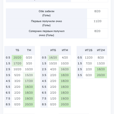
Обе забили
8/20
(Голы)
Первые получили очко
11/20
(Голы)
Соперник первым получил
8/20
очко (Голы)
ТБ
ТМ
ИТБ
ИТМ
ИТ2Б
ИТ2М
0.5
20/20
0/20
0.5
16/20
4/20
0.5
12/20
8/20
1.5
17/20
3/20
1.5
10/20
10/20
1.5
7/20
13/20
2.5
10/20
10/20
2.5
4/20
16/20
2.5
2/20
18/20
3.5
5/20
15/20
3.5
2/20
18/20
3.5
0/20
20/20
4.5
3/20
17/20
4.5
2/20
18/20
5.5
2/20
18/20
5.5
2/20
18/20
6.5
2/20
18/20
6.5
2/20
18/20
7.5
1/20
19/20
7.5
1/20
19/20
8.5
0/20
20/20
8.5
0/20
20/20