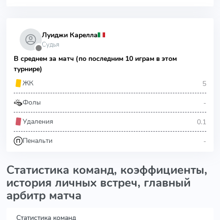
Луиджи Карелла
Судья
⬤
В среднем за матч (по последним 10 играм в этом
турнире)
5
ЖК
-
Фолы
0.1
Удаления
-
Пенальти
Статистика команд, коэффициенты,
история личных встреч, главный
арбитр матча
Статистика команд