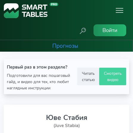
Войти
Прогнозы
Первый раз в этом разделе?
Читать
Смотреть
Подготовили для вас пошаговый
статью
видео
гайд, и видео для тех, кто любит
наглядные инструкции
Юве Стабия
(Juve Stabia)