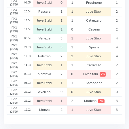
ITA2
Juve Stabi
0
1
Frosinone
1
01.05
(25/26)
ITA2
Pescara
1
1
Juve Stabi
2
25.04
(25/26)
ITA2
Juve Stabi
1
1
Catanzaro
2
18.04
(25/26)
ITA2
Juve Stabi
2
0
Cesena
2
11.04
(25/26)
ITA2
Venezia
3
1
Juve Stabi
4
06.04
(25/26)
ITA2
Juve Stabi
3
1
Spezia
4
21.03
(25/26)
ITA2
Palermo
2
2
Juve Stabi
4
17.03
(25/26)
ITA2
Juve Stabi
1
1
Carrarese
2
14.03
(25/26)
ITA2
Mantova
2
0
Juve Stabi
2
26
08.03
(25/26)
ITA2
Juve Stabi
1
1
Sampdoria
2
04.03
(25/26)
ITA2
Avellino
0
0
Juve Stabi
0
28.02
(25/26)
ITA2
Juve Stabi
1
2
Modena
3
79
22.02
(25/26)
ITA2
Monza
2
1
Juve Stabi
3
15.02
(25/26)