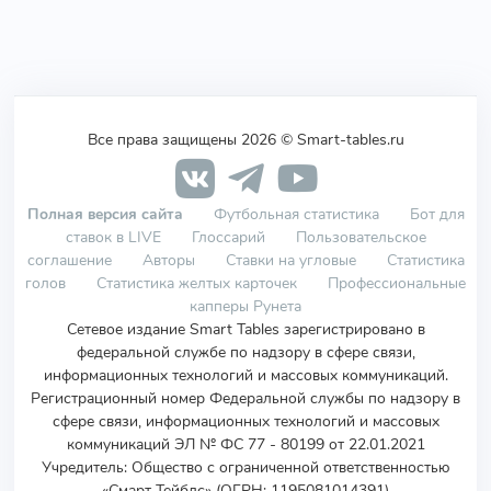
Все права защищены 2026 © Smart-tables.ru
Полная версия сайта
Футбольная статистика
Бот для
ставок в LIVE
Глоссарий
Пользовательское
соглашение
Авторы
Ставки на угловые
Статистика
голов
Статистика желтых карточек
Профессиональные
капперы Рунета
Сетевое издание Smart Tables зарегистрировано в
федеральной службе по надзору в сфере связи,
информационных технологий и массовых коммуникаций.
Регистрационный номер Федеральной службы по надзору в
сфере связи, информационных технологий и массовых
коммуникаций ЭЛ № ФС 77 - 80199 от 22.01.2021
Учредитель
:
Общество с ограниченной ответственностью
«Смарт Тейблс» (ОГРН: 1195081014391)