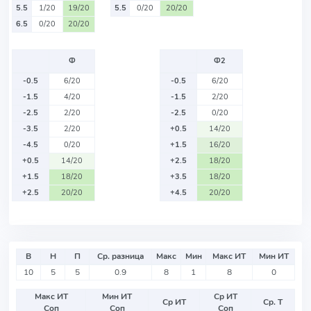
5.5
1/20
19/20
5.5
0/20
20/20
6.5
0/20
20/20
Ф
Ф2
-0.5
6/20
-0.5
6/20
-1.5
4/20
-1.5
2/20
-2.5
2/20
-2.5
0/20
-3.5
2/20
+0.5
14/20
-4.5
0/20
+1.5
16/20
+0.5
14/20
+2.5
18/20
+1.5
18/20
+3.5
18/20
+2.5
20/20
+4.5
20/20
В
Н
П
Ср. разница
Макс
Мин
Макс ИТ
Мин ИТ
10
5
5
0.9
8
1
8
0
Макс ИТ
Мин ИТ
Ср ИТ
Ср ИТ
Ср. Т
Соп
Соп
Соп