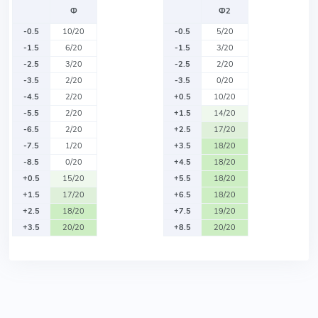
Ф
Ф2
-0.5
10/20
-0.5
5/20
-1.5
6/20
-1.5
3/20
-2.5
3/20
-2.5
2/20
-3.5
2/20
-3.5
0/20
-4.5
2/20
+0.5
10/20
-5.5
2/20
+1.5
14/20
-6.5
2/20
+2.5
17/20
-7.5
1/20
+3.5
18/20
-8.5
0/20
+4.5
18/20
+0.5
15/20
+5.5
18/20
+1.5
17/20
+6.5
18/20
+2.5
18/20
+7.5
19/20
+3.5
20/20
+8.5
20/20