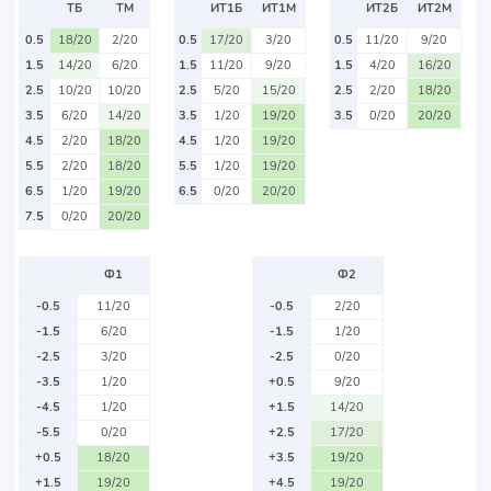
ТБ
ТМ
ИТ1Б
ИТ1М
ИТ2Б
ИТ2М
0.5
18/20
2/20
0.5
17/20
3/20
0.5
11/20
9/20
1.5
14/20
6/20
1.5
11/20
9/20
1.5
4/20
16/20
2.5
10/20
10/20
2.5
5/20
15/20
2.5
2/20
18/20
3.5
6/20
14/20
3.5
1/20
19/20
3.5
0/20
20/20
4.5
2/20
18/20
4.5
1/20
19/20
5.5
2/20
18/20
5.5
1/20
19/20
6.5
1/20
19/20
6.5
0/20
20/20
7.5
0/20
20/20
Ф1
Ф2
-0.5
11/20
-0.5
2/20
-1.5
6/20
-1.5
1/20
-2.5
3/20
-2.5
0/20
-3.5
1/20
+0.5
9/20
-4.5
1/20
+1.5
14/20
-5.5
0/20
+2.5
17/20
+0.5
18/20
+3.5
19/20
+1.5
19/20
+4.5
19/20