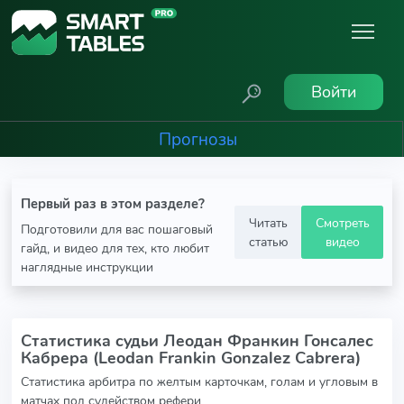
Войти
Прогнозы
Первый раз в этом разделе?
Читать
Смотреть
Подготовили для вас пошаговый
статью
видео
гайд, и видео для тех, кто любит
наглядные инструкции
Статистика судьи Леодан Франкин Гонсалес
Кабрера (Leodan Frankin Gonzalez Cabrera)
Статистика арбитра по желтым карточкам, голам и угловым в
матчах под судейством рефери