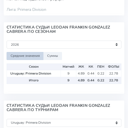
Лига: Primera Division
СТАТИСТИКА СУДЬИ LEODAN FRANKIN GONZALEZ
CABRERA ПО СЕЗОНАМ
Средние значения
Суммы
Сезон
Матчей
ЖК
КК
ПЕН
ФОЛЫ
Uruguay: Primera Division
9
4.89
0.44
0.22
22.78
Итого
9
4.89
0.44
0.22
22.78
СТАТИСТИКА СУДЬИ LEODAN FRANKIN GONZALEZ
CABRERA ПО ТУРНИРАМ