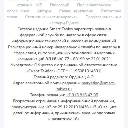
ставок в LIVE
Глоссарий
Пользовательское
соглашение
Авторы
Ставки на угловые
Статистика
голов
Статистика желтых карточек
Профессиональные
капперы Рунета
Сетевое издание Smart Tables зарегистрировано в
федеральной службе по надзору в сфере связи,
информационных технологий и массовых коммуникаций.
Регистрационный номер Федеральной службы по надзору в
сфере связи, информационных технологий и массовых
коммуникаций ЭЛ № ФС 77 - 80199 от 22.01.2021
Учредитель
:
Общество с ограниченной ответственностью
«Смарт Тейблс» (ОГРН: 1195081014391)
Главный редактор: Ордынец А.О.
Адрес электронной почты редакции:
marketing@smart-
tables.ru
Телефон редакции:
+7 915 815 47 05
Возрастные ограничения информационной продукции,
предусмотренные ФЗ от 29.12.2010 N436-ФЗ «О защите
детей от информации, причиняющей вред их здоровью
и развитию»: 18+