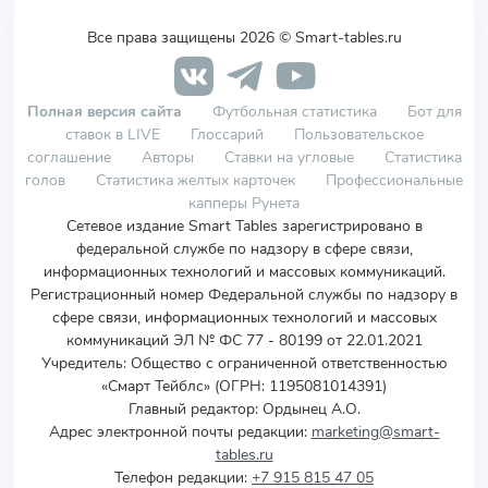
Все права защищены 2026 © Smart-tables.ru
Полная версия сайта
Футбольная статистика
Бот для
ставок в LIVE
Глоссарий
Пользовательское
соглашение
Авторы
Ставки на угловые
Статистика
голов
Статистика желтых карточек
Профессиональные
капперы Рунета
Сетевое издание Smart Tables зарегистрировано в
федеральной службе по надзору в сфере связи,
информационных технологий и массовых коммуникаций.
Регистрационный номер Федеральной службы по надзору в
сфере связи, информационных технологий и массовых
коммуникаций ЭЛ № ФС 77 - 80199 от 22.01.2021
Учредитель
:
Общество с ограниченной ответственностью
«Смарт Тейблс» (ОГРН: 1195081014391)
Главный редактор: Ордынец А.О.
Адрес электронной почты редакции:
marketing@smart-
tables.ru
Телефон редакции:
+7 915 815 47 05