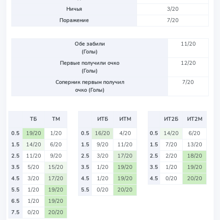
Ничья
3/20
Поражение
7/20
Обе забили
11/20
(Голы)
Первые получили очко
12/20
(Голы)
Соперник первым получил
7/20
очко (Голы)
ТБ
ТМ
ИТБ
ИТМ
ИТ2Б
ИТ2М
0.5
19/20
1/20
0.5
16/20
4/20
0.5
14/20
6/20
1.5
14/20
6/20
1.5
9/20
11/20
1.5
7/20
13/20
2.5
11/20
9/20
2.5
3/20
17/20
2.5
2/20
18/20
3.5
5/20
15/20
3.5
1/20
19/20
3.5
1/20
19/20
4.5
3/20
17/20
4.5
1/20
19/20
4.5
0/20
20/20
5.5
1/20
19/20
5.5
0/20
20/20
6.5
1/20
19/20
7.5
0/20
20/20