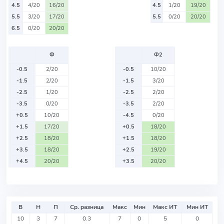
4.5
4/20
16/20
4.5
1/20
19/20
5.5
3/20
17/20
5.5
0/20
20/20
6.5
0/20
20/20
Ф
Ф2
-0.5
2/20
-0.5
10/20
-1.5
2/20
-1.5
3/20
-2.5
1/20
-2.5
2/20
-3.5
0/20
-3.5
2/20
+0.5
10/20
-4.5
0/20
+1.5
17/20
+0.5
18/20
+2.5
18/20
+1.5
18/20
+3.5
18/20
+2.5
19/20
+4.5
20/20
+3.5
20/20
В
Н
П
Ср. разница
Макс
Мин
Макс ИТ
Мин ИТ
10
3
7
0.3
7
0
5
0