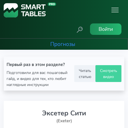
Войти
Прогнозы
Первый раз в этом разделе?
Читать
Смотреть
Подготовили для вас пошаговый
статью
видео
гайд, и видео для тех, кто любит
наглядные инструкции
Эксетер Сити
(Exeter)