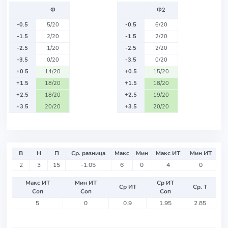
Ф
Ф2
-0.5
5/20
-0.5
6/20
-1.5
2/20
-1.5
2/20
-2.5
1/20
-2.5
2/20
-3.5
0/20
-3.5
0/20
+0.5
14/20
+0.5
15/20
+1.5
18/20
+1.5
18/20
+2.5
18/20
+2.5
19/20
+3.5
20/20
+3.5
20/20
В
Н
П
Ср. разница
Макс
Мин
Макс ИТ
Мин ИТ
2
3
15
-1.05
6
0
4
0
Макс ИТ
Мин ИТ
Ср ИТ
Ср ИТ
Ср. Т
Соп
Соп
Соп
5
0
0.9
1.95
2.85