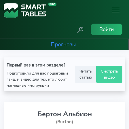
Войти
Прогнозы
Первый раз в этом разделе?
Читать
Смотреть
Подготовили для вас пошаговый
статью
видео
гайд, и видео для тех, кто любит
наглядные инструкции
Бертон Альбион
(Burton)