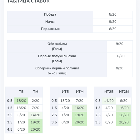
ТАБЛИЦА СТАВОК
Победа
5/20
Ничья
9/20
Поражение
6/20
Обе забили
9/20
(Голы)
Первые получили очко
10/20
(Голы)
Соперник первым получил
8/20
очко (Голы)
ТБ
ТМ
ИТБ
ИТМ
ИТ2Б
ИТ2М
0.5
18/20
2/20
0.5
13/20
7/20
0.5
14/20
6/20
1.5
13/20
7/20
1.5
4/20
16/20
1.5
4/20
16/20
2.5
6/20
14/20
2.5
1/20
19/20
2.5
2/20
18/20
3.5
1/20
19/20
3.5
0/20
20/20
3.5
0/20
20/20
4.5
0/20
20/20