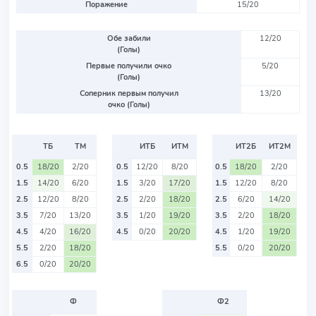
Поражение
15/20
Обе забили
12/20
(Голы)
Первые получили очко
5/20
(Голы)
Соперник первым получил
13/20
очко (Голы)
ТБ
ТМ
ИТБ
ИТМ
ИТ2Б
ИТ2М
0.5
18/20
2/20
0.5
12/20
8/20
0.5
18/20
2/20
1.5
14/20
6/20
1.5
3/20
17/20
1.5
12/20
8/20
2.5
12/20
8/20
2.5
2/20
18/20
2.5
6/20
14/20
3.5
7/20
13/20
3.5
1/20
19/20
3.5
2/20
18/20
4.5
4/20
16/20
4.5
0/20
20/20
4.5
1/20
19/20
5.5
2/20
18/20
5.5
0/20
20/20
6.5
0/20
20/20
Ф
Ф2