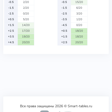
-0.5
2/20
-0.5
15/20
-1.5
2/20
-1.5
6/20
-2.5
0/20
-2.5
3/20
+0.5
5/20
-3.5
1/20
+1.5
14/20
-4.5
0/20
+2.5
17/20
+0.5
18/20
+3.5
19/20
+1.5
18/20
+4.5
20/20
+2.5
20/20
Все права защищены 2026 © Smart-tables.ru