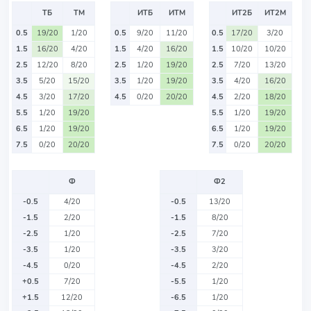
ТБ
ТМ
ИТБ
ИТМ
ИТ2Б
ИТ2М
0.5
19/20
1/20
0.5
9/20
11/20
0.5
17/20
3/20
1.5
16/20
4/20
1.5
4/20
16/20
1.5
10/20
10/20
2.5
12/20
8/20
2.5
1/20
19/20
2.5
7/20
13/20
3.5
5/20
15/20
3.5
1/20
19/20
3.5
4/20
16/20
4.5
3/20
17/20
4.5
0/20
20/20
4.5
2/20
18/20
5.5
1/20
19/20
5.5
1/20
19/20
6.5
1/20
19/20
6.5
1/20
19/20
7.5
0/20
20/20
7.5
0/20
20/20
Ф
Ф2
-0.5
4/20
-0.5
13/20
-1.5
2/20
-1.5
8/20
-2.5
1/20
-2.5
7/20
-3.5
1/20
-3.5
3/20
-4.5
0/20
-4.5
2/20
+0.5
7/20
-5.5
1/20
+1.5
12/20
-6.5
1/20