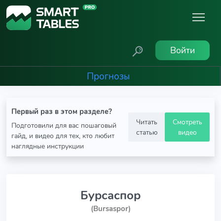
Войти
Прогнозы
Первый раз в этом разделе?
Читать
Смотреть
Подготовили для вас пошаговый
статью
видео
гайд, и видео для тех, кто любит
наглядные инструкции
Бурсаспор
(Bursaspor)