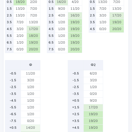
0.5
18/20
2/20
0.5
16/20
4/20
0.5
13/20
7/20
1.5
13/20
7/20
1.5
9/20
11/20
1.5
7/20
13/20
2.5
13/20
7/20
2.5
4/20
16/20
2.5
3/20
17/20
3.5
7/20
13/20
3.5
1/20
19/20
3.5
1/20
19/20
4.5
3/20
17/20
4.5
1/20
19/20
4.5
0/20
20/20
5.5
2/20
18/20
5.5
1/20
19/20
6.5
1/20
19/20
6.5
1/20
19/20
7.5
0/20
20/20
7.5
0/20
20/20
Ф
Ф2
-0.5
11/20
-0.5
6/20
-1.5
3/20
-1.5
3/20
-2.5
1/20
-2.5
1/20
-3.5
1/20
-3.5
0/20
-4.5
1/20
+0.5
9/20
-5.5
1/20
+1.5
17/20
-6.5
1/20
+2.5
19/20
-7.5
0/20
+3.5
19/20
+0.5
14/20
+4.5
19/20