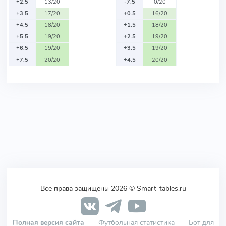
+2.5
13/20
-7.5
0/20
+3.5
17/20
+0.5
16/20
+4.5
18/20
+1.5
18/20
+5.5
19/20
+2.5
19/20
+6.5
19/20
+3.5
19/20
+7.5
20/20
+4.5
20/20
Все права защищены 2026 © Smart-tables.ru
Полная версия сайта
Футбольная статистика
Бот для