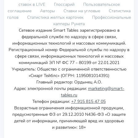
ставок в LIVE
Глоссарий
Пользовательское
соглашение
Авторы
Ставки на угловые
Статистика
голов
Статистика желтых карточек
Профессиональные
капперы Рунета
Сетевое издание Smart Tables зарегистрировано в
федеральной службе по надзору в сфере связи,
информационных технологий и массовых коммуникаций.
Регистрационный номер Федеральной службы по надзору в
сфере связи, информационных технологий и массовых
коммуникаций ЭЛ № ФС 77 - 80199 от 22.01.2021
Учредитель
:
Общество с ограниченной ответственностью
«Смарт Тейблс» (ОГРН: 1195081014391)
Главный редактор: Ордынец А.О.
Адрес электронной почты редакции:
marketing@smart-
tables.ru
Телефон редакции:
+7 915 815 47 05
Возрастные ограничения информационной продукции,
предусмотренные ФЗ от 29.12.2010 N436-ФЗ «О защите
детей от информации, причиняющей вред их здоровью
и развитию»: 18+