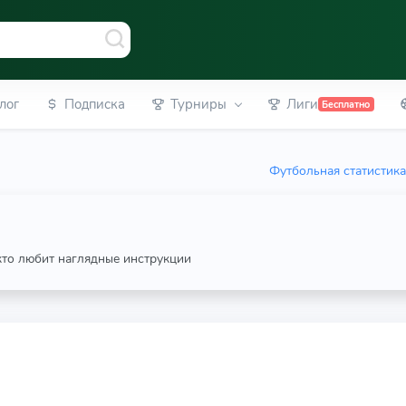
лог
Подписка
Турниры
Лиги
Бесплатно
Футбольная статистик
 кто любит наглядные инструкции