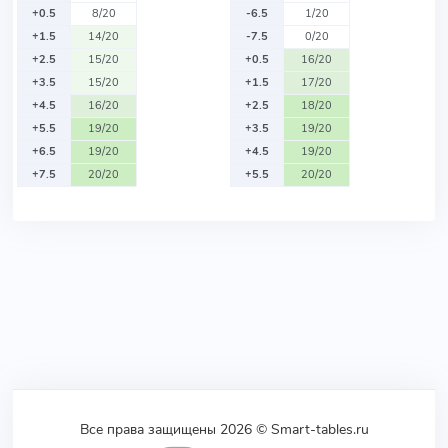
+0.5
8/20
-6.5
1/20
+1.5
14/20
-7.5
0/20
+2.5
15/20
+0.5
16/20
+3.5
15/20
+1.5
17/20
+4.5
16/20
+2.5
18/20
+5.5
19/20
+3.5
19/20
+6.5
19/20
+4.5
19/20
+7.5
20/20
+5.5
20/20
Все права защищены 2026 © Smart-tables.ru