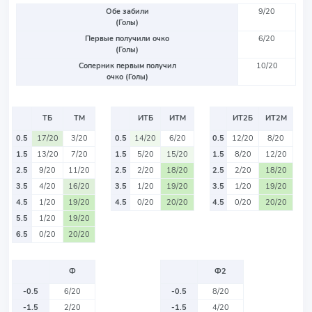
Обе забили
9/20
(Голы)
Первые получили очко
6/20
(Голы)
Соперник первым получил
10/20
очко (Голы)
ТБ
ТМ
ИТБ
ИТМ
ИТ2Б
ИТ2М
0.5
17/20
3/20
0.5
14/20
6/20
0.5
12/20
8/20
1.5
13/20
7/20
1.5
5/20
15/20
1.5
8/20
12/20
2.5
9/20
11/20
2.5
2/20
18/20
2.5
2/20
18/20
3.5
4/20
16/20
3.5
1/20
19/20
3.5
1/20
19/20
4.5
1/20
19/20
4.5
0/20
20/20
4.5
0/20
20/20
5.5
1/20
19/20
6.5
0/20
20/20
Ф
Ф2
-0.5
6/20
-0.5
8/20
-1.5
2/20
-1.5
4/20