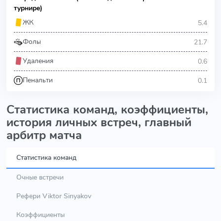
турнире)
5.4
ЖК
21.7
Фолы
0.6
Удаления
0.1
Пенальти
Статистика команд, коэффициенты,
история личных встреч, главный
арбитр матча
Статистика команд
Очные встречи
Рефери Viktor Sinyakov
Коэффициенты