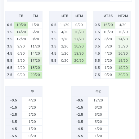
ТБ
ТМ
ИТБ
ИТМ
ИТ2Б
ИТ2М
0.5
19/20
1/20
0.5
11/20
9/20
0.5
16/20
4/20
1.5
14/20
6/20
1.5
4/20
16/20
1.5
10/20
10/20
2.5
12/20
8/20
2.5
3/20
17/20
2.5
6/20
14/20
3.5
9/20
11/20
3.5
2/20
18/20
3.5
5/20
15/20
4.5
6/20
14/20
4.5
1/20
19/20
4.5
4/20
16/20
5.5
3/20
17/20
5.5
0/20
20/20
5.5
2/20
18/20
6.5
2/20
18/20
6.5
1/20
19/20
7.5
0/20
20/20
7.5
0/20
20/20
Ф
Ф2
-0.5
4/20
-0.5
12/20
-1.5
3/20
-1.5
6/20
-2.5
2/20
-2.5
5/20
-3.5
1/20
-3.5
5/20
-4.5
1/20
-4.5
4/20
-5.5
0/20
-5.5
1/20