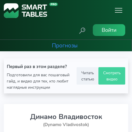
Войти
Прогнозы
Первый раз в этом разделе?
Читать
Смотреть
Подготовили для вас пошаговый
статью
видео
гайд, и видео для тех, кто любит
наглядные инструкции
Динамо Владивосток
(Dynamo Vladivostok)