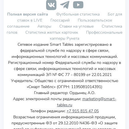
Полная версия сайта
Футбольная статистика
Бот для
ставок в LIVE
Глоссарий
Пользовательское
соглашение
Авторы
Ставки на угловые
Статистика
голов
Статистика желтых карточек
Профессиональные
капперы Рунета
Сетевое издание Smart Tables зарегистрировано в
федеральной службе по надзору в сфере связи,
информационных технологий и массовых коммуникаций.
Регистрационный номер Федеральной службы по надзору в
сфере связи, информационных технологий и массовых
коммуникаций ЭЛ № ФС 77 - 80199 от 22.01.2021
Учредитель
:
Общество с ограниченной ответственностью
«Смарт Тейблс» (ОГРН: 1195081014391)
Главный редактор: Ордынец А.О.
Адрес электронной почты редакции:
marketing@smart-
tables.ru
Телефон редакции:
+7 915 815 47 05
Возрастные ограничения информационной продукции,
предусмотренные ФЗ от 29.12.2010 N436-ФЗ «О защите