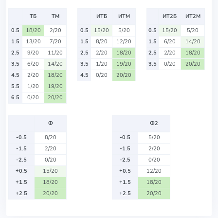
ТБ
ТМ
ИТБ
ИТМ
ИТ2Б
ИТ2М
0.5
18/20
2/20
0.5
15/20
5/20
0.5
15/20
5/20
1.5
13/20
7/20
1.5
8/20
12/20
1.5
6/20
14/20
2.5
9/20
11/20
2.5
2/20
18/20
2.5
2/20
18/20
3.5
6/20
14/20
3.5
1/20
19/20
3.5
0/20
20/20
4.5
2/20
18/20
4.5
0/20
20/20
5.5
1/20
19/20
6.5
0/20
20/20
Ф
Ф2
-0.5
8/20
-0.5
5/20
-1.5
2/20
-1.5
2/20
-2.5
0/20
-2.5
0/20
+0.5
15/20
+0.5
12/20
+1.5
18/20
+1.5
18/20
+2.5
20/20
+2.5
20/20