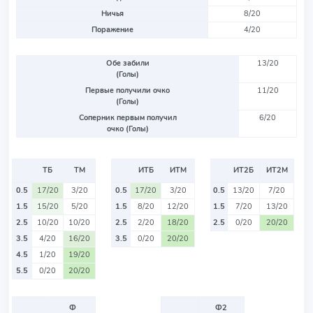
Ничья
8/20
Поражение
4/20
Обе забили
13/20
(Голы)
Первые получили очко
11/20
(Голы)
Соперник первым получил
6/20
очко (Голы)
ТБ
ТМ
ИТБ
ИТМ
ИТ2Б
ИТ2М
0.5
17/20
3/20
0.5
17/20
3/20
0.5
13/20
7/20
1.5
15/20
5/20
1.5
8/20
12/20
1.5
7/20
13/20
2.5
10/20
10/20
2.5
2/20
18/20
2.5
0/20
20/20
3.5
4/20
16/20
3.5
0/20
20/20
4.5
1/20
19/20
5.5
0/20
20/20
Ф
Ф2