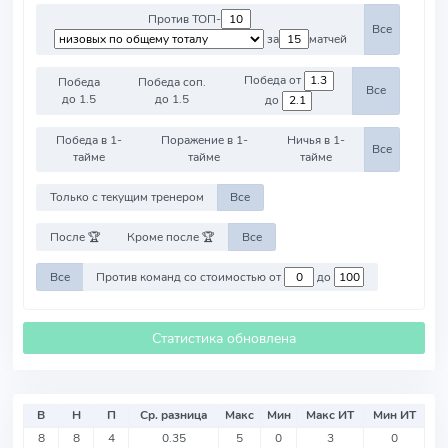
Против ТОП-
Все
за
матчей
Победа от
Победа
Победа соп.
Все
до 1.5
до 1.5
до
Победа в 1-
Поражение в 1-
Ничья в 1-
Все
тайме
тайме
тайме
Только с текущим тренером
Все
После 🏆
Кроме после 🏆
Все
Все
Против команд со стоимостью от
до
Статистика обновлена
В
Н
П
Ср. разница
Макс
Мин
Макс ИТ
Мин ИТ
8
8
4
0.35
5
0
3
0