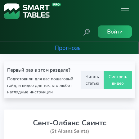
Войти
Прогнозы
Первый раз в этом разделе?
Читать
Смотреть
Подготовили для вас пошаговый
статью
видео
гайд, и видео для тех, кто любит
наглядные инструкции
Сент-Олбанс Саинтс
(St Albans Saints)