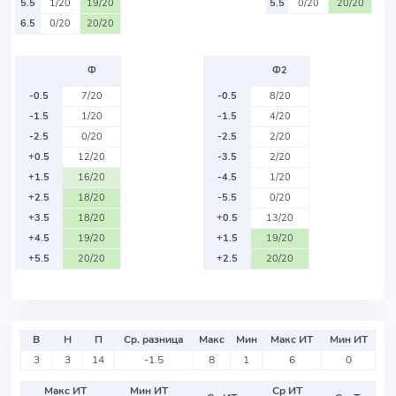
5.5
1/20
19/20
5.5
0/20
20/20
6.5
0/20
20/20
Ф
Ф2
-0.5
7/20
-0.5
8/20
-1.5
1/20
-1.5
4/20
-2.5
0/20
-2.5
2/20
+0.5
12/20
-3.5
2/20
+1.5
16/20
-4.5
1/20
+2.5
18/20
-5.5
0/20
+3.5
18/20
+0.5
13/20
+4.5
19/20
+1.5
19/20
+5.5
20/20
+2.5
20/20
В
Н
П
Ср. разница
Макс
Мин
Макс ИТ
Мин ИТ
3
3
14
-1.5
8
1
6
0
Макс ИТ
Мин ИТ
Ср ИТ