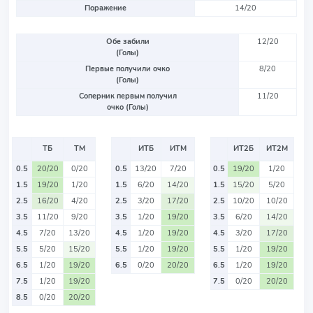
Поражение
14/20
Обе забили
12/20
(Голы)
Первые получили очко
8/20
(Голы)
Соперник первым получил
11/20
очко (Голы)
ТБ
ТМ
ИТБ
ИТМ
ИТ2Б
ИТ2М
0.5
20/20
0/20
0.5
13/20
7/20
0.5
19/20
1/20
1.5
19/20
1/20
1.5
6/20
14/20
1.5
15/20
5/20
2.5
16/20
4/20
2.5
3/20
17/20
2.5
10/20
10/20
3.5
11/20
9/20
3.5
1/20
19/20
3.5
6/20
14/20
4.5
7/20
13/20
4.5
1/20
19/20
4.5
3/20
17/20
5.5
5/20
15/20
5.5
1/20
19/20
5.5
1/20
19/20
6.5
1/20
19/20
6.5
0/20
20/20
6.5
1/20
19/20
7.5
1/20
19/20
7.5
0/20
20/20
8.5
0/20
20/20