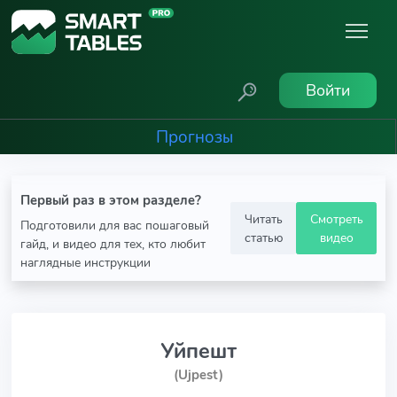
Войти
Прогнозы
Первый раз в этом разделе?
Читать
Смотреть
Подготовили для вас пошаговый
статью
видео
гайд, и видео для тех, кто любит
наглядные инструкции
Уйпешт
(Ujpest)