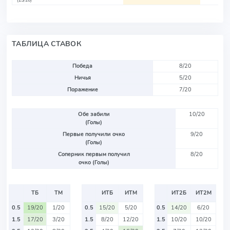
(25/26)
ТАБЛИЦА СТАВОК
Победа
8/20
Ничья
5/20
Поражение
7/20
Обе забили
10/20
(Голы)
Первые получили очко
9/20
(Голы)
Соперник первым получил
8/20
очко (Голы)
ТБ
ТМ
ИТБ
ИТМ
ИТ2Б
ИТ2М
0.5
19/20
1/20
0.5
15/20
5/20
0.5
14/20
6/20
1.5
17/20
3/20
1.5
8/20
12/20
1.5
10/20
10/20