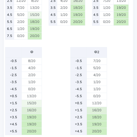
2.5
12/20
8/20
2.5
4/20
16/20
2.5
7/20
13/20
3.5
7/20
13/20
3.5
2/20
18/20
3.5
1/20
19/20
4.5
5/20
15/20
4.5
1/20
19/20
4.5
1/20
19/20
5.5
2/20
18/20
5.5
0/20
20/20
5.5
0/20
20/20
6.5
1/20
19/20
7.5
0/20
20/20
Ф
Ф2
-0.5
8/20
-0.5
7/20
-1.5
4/20
-1.5
5/20
-2.5
2/20
-2.5
4/20
-3.5
1/20
-3.5
1/20
-4.5
0/20
-4.5
1/20
+0.5
13/20
-5.5
0/20
+1.5
15/20
+0.5
12/20
+2.5
16/20
+1.5
16/20
+3.5
19/20
+2.5
18/20
+4.5
19/20
+3.5
19/20
+5.5
20/20
+4.5
20/20