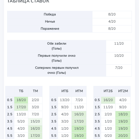
ТАБЛИЦА СТАВОК
Победа
8/20
Ничья
4/20
Поражение
8/20
Обе забили
11/20
(Голы)
Первые получили очко
10/20
(Голы)
Соперник первым получил
7/20
очко (Голы)
ТБ
ТМ
ИТБ
ИТМ
ИТ2Б
ИТ2М
0.5
18/20
2/20
0.5
13/20
7/20
0.5
16/20
4/20
1.5
17/20
3/20
1.5
9/20
11/20
1.5
11/20
9/20
2.5
13/20
7/20
2.5
4/20
16/20
2.5
2/20
18/20
3.5
5/20
15/20
3.5
3/20
17/20
3.5
1/20
19/20
4.5
4/20
16/20
4.5
1/20
19/20
4.5
1/20
19/20
5.5
3/20
17/20
5.5
1/20
19/20
5.5
0/20
20/20