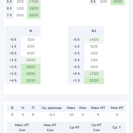
5.5
3/20
17/20
5.5
0/20
20/20
6.5
1/20
19/20
7.5
0/20
20/20
Ф
Ф2
-0.5
3/20
-0.5
14/20
-1.5
0/20
-1.5
5/20
+0.5
6/20
-2.5
2/20
+1.5
15/20
-3.5
1/20
+2.5
18/20
-4.5
0/20
+3.5
19/20
+0.5
17/20
+4.5
20/20
+1.5
20/20
В
Н
П
Ср. разница
Макс
Мин
Макс ИТ
Мин ИТ
8
4
8
-0.1
10
0
6
0
Макс ИТ
Мин ИТ
Ср ИТ
Ср ИТ
Ср. Т
Соп
Соп
Соп