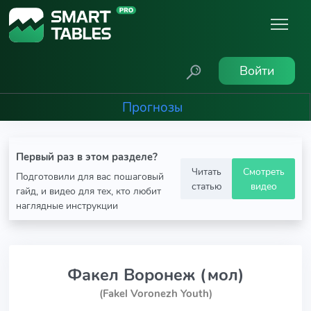
Войти
Прогнозы
Первый раз в этом разделе?
Читать
Смотреть
Подготовили для вас пошаговый
статью
видео
гайд, и видео для тех, кто любит
наглядные инструкции
Факел Воронеж (мол)
(Fakel Voronezh Youth)