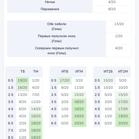
Ничья
4/20
Поражение
8/20
Обе забили
13/20
(Голы)
Первые получили очко
1/20
(Голы)
Соперник первым получил
4/20
очко (Голы)
ТБ
ТМ
ИТБ
ИТМ
ИТ2Б
ИТ2М
0.5
19/20
1/20
0.5
17/20
3/20
0.5
15/20
5/20
1.5
16/20
4/20
1.5
9/20
11/20
1.5
10/20
10/20
2.5
13/20
7/20
2.5
5/20
15/20
2.5
5/20
15/20
3.5
8/20
12/20
3.5
2/20
18/20
3.5
3/20
17/20
4.5
6/20
14/20
4.5
1/20
19/20
4.5
3/20
17/20
5.5
4/20
16/20
5.5
1/20
19/20
5.5
1/20
19/20
6.5
2/20
18/20
6.5
0/20
20/20
6.5
0/20
20/20
7.5
2/20
18/20
8.5
1/20
19/20