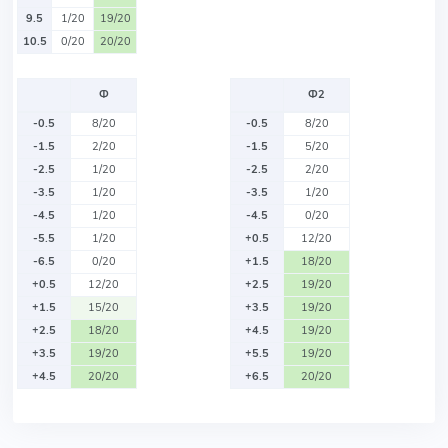
9.5
1/20
19/20
10.5
0/20
20/20
Ф
Ф2
-0.5
8/20
-0.5
8/20
-1.5
2/20
-1.5
5/20
-2.5
1/20
-2.5
2/20
-3.5
1/20
-3.5
1/20
-4.5
1/20
-4.5
0/20
-5.5
1/20
+0.5
12/20
-6.5
0/20
+1.5
18/20
+0.5
12/20
+2.5
19/20
+1.5
15/20
+3.5
19/20
+2.5
18/20
+4.5
19/20
+3.5
19/20
+5.5
19/20
+4.5
20/20
+6.5
20/20