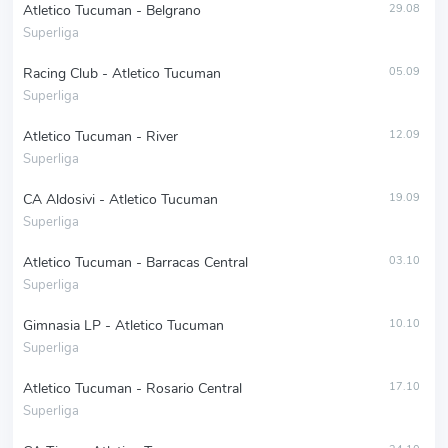
Atletico Tucuman - Belgrano
29.08
Superliga
Racing Club - Atletico Tucuman
05.09
Superliga
Atletico Tucuman - River
12.09
Superliga
CA Aldosivi - Atletico Tucuman
19.09
Superliga
Atletico Tucuman - Barracas Central
03.10
Superliga
Gimnasia LP - Atletico Tucuman
10.10
Superliga
Atletico Tucuman - Rosario Central
17.10
Superliga