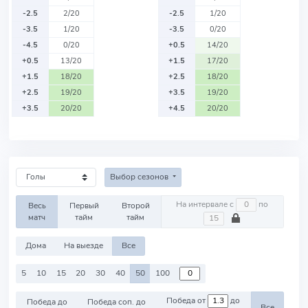
-2.5
2/20
-2.5
1/20
-3.5
1/20
-3.5
0/20
-4.5
0/20
+0.5
14/20
+0.5
13/20
+1.5
17/20
+1.5
18/20
+2.5
18/20
+2.5
19/20
+3.5
19/20
+3.5
20/20
+4.5
20/20
Выбор сезонов
На интервале с
по
Весь
Первый
Второй
матч
тайм
тайм
Дома
На выезде
Все
5
10
15
20
30
40
50
100
Победа от
до
Победа до
Победа соп. до
Все