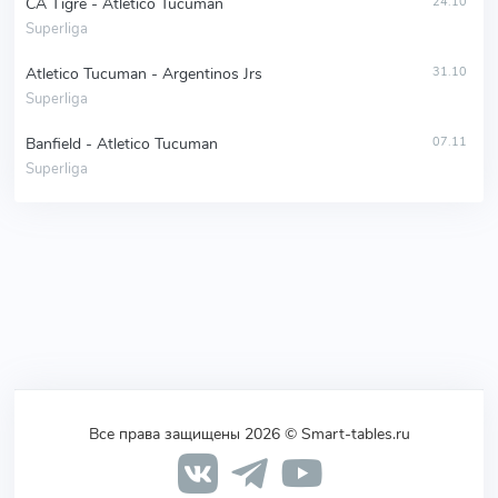
CA Tigre - Atletico Tucuman
24.10
Superliga
Atletico Tucuman - Argentinos Jrs
31.10
Superliga
Banfield - Atletico Tucuman
07.11
Superliga
Все права защищены 2026 © Smart-tables.ru