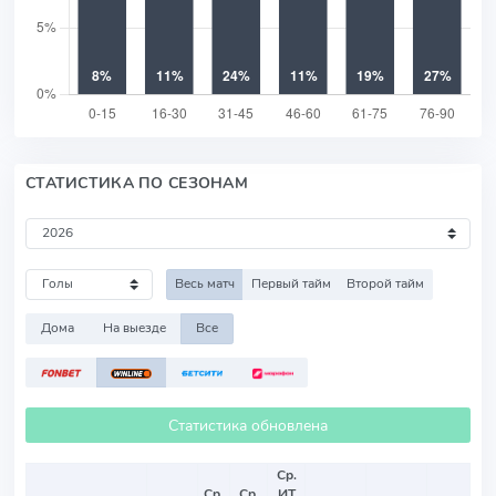
СТАТИСТИКА ПО СЕЗОНАМ
Весь матч
Первый тайм
Второй тайм
Дома
На выезде
Все
Статистика обновлена
Ср.
Ср.
Ср.
ИТ