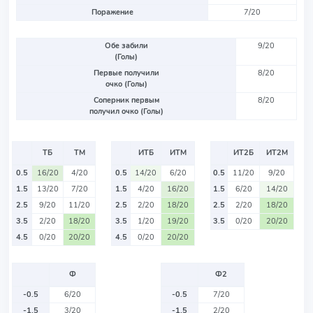
Поражение
7/20
Обе забили
9/20
(Голы)
Первые получили
8/20
очко (Голы)
Соперник первым
8/20
получил очко (Голы)
ТБ
ТМ
ИТБ
ИТМ
ИТ2Б
ИТ2М
0.5
16/20
4/20
0.5
14/20
6/20
0.5
11/20
9/20
1.5
13/20
7/20
1.5
4/20
16/20
1.5
6/20
14/20
2.5
9/20
11/20
2.5
2/20
18/20
2.5
2/20
18/20
3.5
2/20
18/20
3.5
1/20
19/20
3.5
0/20
20/20
4.5
0/20
20/20
4.5
0/20
20/20
Ф
Ф2
-0.5
6/20
-0.5
7/20
-1.5
3/20
-1.5
2/20