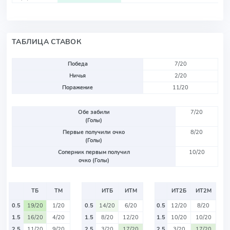
ТАБЛИЦА СТАВОК
Победа
7/20
Ничья
2/20
Поражение
11/20
Обе забили
7/20
(Голы)
Первые получили очко
8/20
(Голы)
Соперник первым получил
10/20
очко (Голы)
ТБ
ТМ
ИТБ
ИТМ
ИТ2Б
ИТ2М
0.5
19/20
1/20
0.5
14/20
6/20
0.5
12/20
8/20
1.5
16/20
4/20
1.5
8/20
12/20
1.5
10/20
10/20
2.5
11/20
9/20
2.5
3/20
17/20
2.5
3/20
17/20