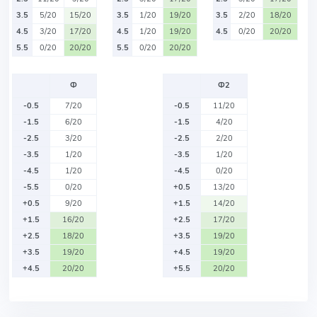
3.5
5/20
15/20
3.5
1/20
19/20
3.5
2/20
18/20
4.5
3/20
17/20
4.5
1/20
19/20
4.5
0/20
20/20
5.5
0/20
20/20
5.5
0/20
20/20
Ф
Ф2
-0.5
7/20
-0.5
11/20
-1.5
6/20
-1.5
4/20
-2.5
3/20
-2.5
2/20
-3.5
1/20
-3.5
1/20
-4.5
1/20
-4.5
0/20
-5.5
0/20
+0.5
13/20
+0.5
9/20
+1.5
14/20
+1.5
16/20
+2.5
17/20
+2.5
18/20
+3.5
19/20
+3.5
19/20
+4.5
19/20
+4.5
20/20
+5.5
20/20