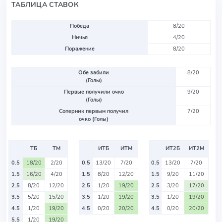
ТАБЛИЦА СТАВОК
Победа
8/20
Ничья
4/20
Поражение
8/20
Обе забили
8/20
(Голы)
Первые получили очко
9/20
(Голы)
Соперник первым получил
7/20
очко (Голы)
ТБ
ТМ
ИТБ
ИТМ
ИТ2Б
ИТ2М
0.5
18/20
2/20
0.5
13/20
7/20
0.5
13/20
7/20
1.5
16/20
4/20
1.5
8/20
12/20
1.5
9/20
11/20
2.5
8/20
12/20
2.5
1/20
19/20
2.5
3/20
17/20
3.5
5/20
15/20
3.5
1/20
19/20
3.5
1/20
19/20
4.5
1/20
19/20
4.5
0/20
20/20
4.5
0/20
20/20
5.5
1/20
19/20