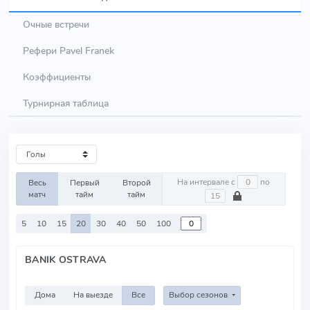
Очные встречи
Рефери Pavel Franek
Коэффициенты
Турнирная таблица
На интервале с
по
Весь
Первый
Второй
матч
тайм
тайм
5
10
15
20
30
40
50
100
BANIK OSTRAVA
Дома
На выезде
Все
Выбор сезонов