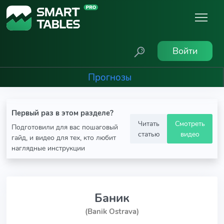
Войти
Прогнозы
Первый раз в этом разделе?
Читать
Смотреть
Подготовили для вас пошаговый
статью
видео
гайд, и видео для тех, кто любит
наглядные инструкции
Баник
(Banik Ostrava)