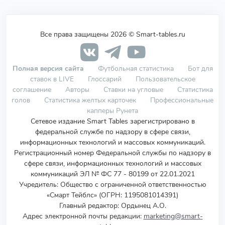
Все права защищены 2026 © Smart-tables.ru
Полная версия сайта
Футбольная статистика
Бот для
ставок в LIVE
Глоссарий
Пользовательское
соглашение
Авторы
Ставки на угловые
Статистика
голов
Статистика желтых карточек
Профессиональные
капперы Рунета
Сетевое издание Smart Tables зарегистрировано в
федеральной службе по надзору в сфере связи,
информационных технологий и массовых коммуникаций.
Регистрационный номер Федеральной службы по надзору в
сфере связи, информационных технологий и массовых
коммуникаций ЭЛ № ФС 77 - 80199 от 22.01.2021
Учредитель
:
Общество с ограниченной ответственностью
«Смарт Тейблс» (ОГРН: 1195081014391)
Главный редактор: Ордынец А.О.
Адрес электронной почты редакции:
marketing@smart-