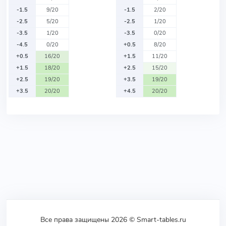
-1.5
9/20
-1.5
2/20
-2.5
5/20
-2.5
1/20
-3.5
1/20
-3.5
0/20
-4.5
0/20
+0.5
8/20
+0.5
16/20
+1.5
11/20
+1.5
18/20
+2.5
15/20
+2.5
19/20
+3.5
19/20
+3.5
20/20
+4.5
20/20
Все права защищены 2026 © Smart-tables.ru