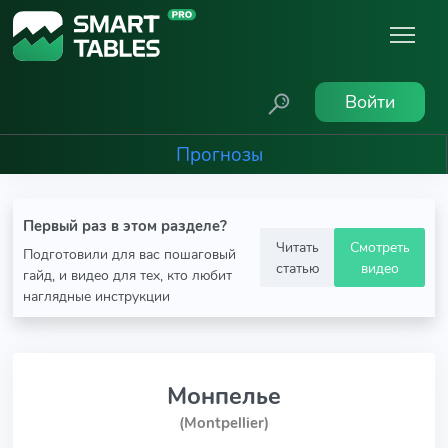
Войти
Прогнозы
Первый раз в этом разделе?
Читать
Смотреть
Подготовили для вас пошаговый
статью
видео
гайд, и видео для тех, кто любит
наглядные инструкции
Монпелье
(Montpellier)