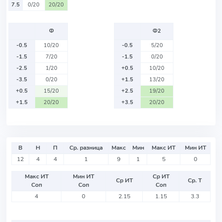
7.5
0/20
20/20
Ф
Ф2
-0.5
10/20
-0.5
5/20
-1.5
7/20
-1.5
0/20
-2.5
1/20
+0.5
10/20
-3.5
0/20
+1.5
13/20
+0.5
15/20
+2.5
19/20
+1.5
20/20
+3.5
20/20
В
Н
П
Ср. разница
Макс
Мин
Макс ИТ
Мин ИТ
12
4
4
1
9
1
5
0
Макс ИТ
Мин ИТ
Ср ИТ
Ср ИТ
Ср. Т
Соп
Соп
Соп
4
0
2.15
1.15
3.3