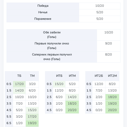
Победа
10/20
Ничья
5/20
Поражение
5/20
Обе забили
10/20
(Голы)
Первые получили очко
9/20
(Голы)
Соперник первым получил
8/20
очко (Голы)
ТБ
ТМ
ИТБ
ИТМ
ИТ2Б
ИТ2М
0.5
17/20
3/20
0.5
15/20
5/20
0.5
12/20
8/20
1.5
14/20
6/20
1.5
12/20
8/20
1.5
7/20
13/20
2.5
10/20
10/20
2.5
6/20
14/20
2.5
2/20
18/20
3.5
7/20
13/20
3.5
2/20
18/20
3.5
1/20
19/20
4.5
5/20
15/20
4.5
0/20
20/20
4.5
0/20
20/20
5.5
3/20
17/20
6.5
1/20
19/20