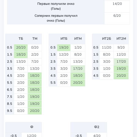
Первые получили очко
14/20
(Голы)
Соперник первым получил
6/20
очко (Голы)
ТБ
ТМ
ИТБ
ИТМ
ИТ2Б
ИТ2М
0.5
20/20
0/20
0.5
19/20
1/20
0.5
11/20
9/20
1.5
18/20
2/20
1.5
12/20
8/20
1.5
8/20
12/20
2.5
13/20
7/20
2.5
7/20
13/20
2.5
3/20
17/20
3.5
7/20
13/20
3.5
3/20
17/20
3.5
1/20
19/20
4.5
2/20
18/20
4.5
2/20
18/20
4.5
0/20
20/20
5.5
2/20
18/20
5.5
0/20
20/20
6.5
2/20
18/20
7.5
1/20
19/20
8.5
1/20
19/20
9.5
0/20
20/20
Ф
Ф2
-0.5
12/20
-0.5
4/20