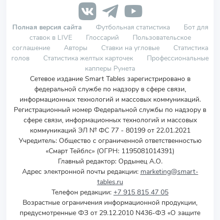
Полная версия сайта
Футбольная статистика
Бот для
ставок в LIVE
Глоссарий
Пользовательское
соглашение
Авторы
Ставки на угловые
Статистика
голов
Статистика желтых карточек
Профессиональные
капперы Рунета
Сетевое издание Smart Tables зарегистрировано в
федеральной службе по надзору в сфере связи,
информационных технологий и массовых коммуникаций.
Регистрационный номер Федеральной службы по надзору в
сфере связи, информационных технологий и массовых
коммуникаций ЭЛ № ФС 77 - 80199 от 22.01.2021
Учредитель
:
Общество с ограниченной ответственностью
«Смарт Тейблс» (ОГРН: 1195081014391)
Главный редактор: Ордынец А.О.
Адрес электронной почты редакции:
marketing@smart-
tables.ru
Телефон редакции:
+7 915 815 47 05
Возрастные ограничения информационной продукции,
предусмотренные ФЗ от 29.12.2010 N436-ФЗ «О защите